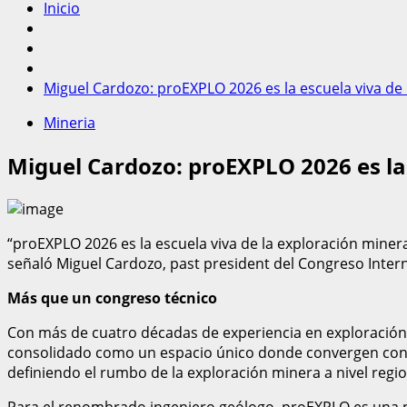
Inicio
Miguel Cardozo: proEXPLO 2026 es la escuela viva de
Mineria
Miguel Cardozo: proEXPLO 2026 es la
“proEXPLO 2026 es la escuela viva de la exploración minera
señaló Miguel Cardozo, past president del Congreso Intern
Más que un congreso técnico
Con más de cuatro décadas de experiencia en exploración
consolidado como un espacio único donde convergen conoci
definiendo el rumbo de la exploración minera a nivel region
Para el renombrado ingeniero geólogo, proEXPLO es una pl