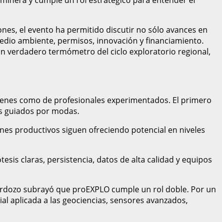
ciones, el evento ha permitido discutir no sólo avances en
medio ambiente, permisos, innovación y financiamiento.
un verdadero termómetro del ciclo exploratorio regional,
óvenes como de profesionales experimentados. El primero
ues guiados por modas.
ones productivos siguen ofreciendo potencial en niveles
sis claras, persistencia, datos de alta calidad y equipos
 Cardozo subrayó que proEXPLO cumple un rol doble. Por un
ial aplicada a las geociencias, sensores avanzados,