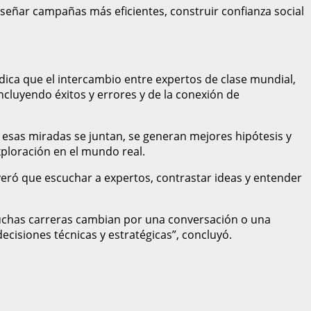
señar campañas más eficientes, construir confianza social
ica que el intercambio entre expertos de clase mundial,
ncluyendo éxitos y errores y de la conexión de
 esas miradas se juntan, se generan mejores hipótesis y
xploración en el mundo real.
veró que escuchar a expertos, contrastar ideas y entender
 Muchas carreras cambian por una conversación o una
ecisiones técnicas y estratégicas”, concluyó.