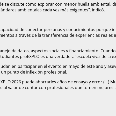
de se discute cómo explorar con menor huella ambiental, di
tándares ambientales cada vez más exigentes”, indicó.
capacidad de conectar personas y conocimientos porque ind
entos a través de la transferencia de experiencias reales i
anejo de datos, aspectos sociales y financiamiento. Cuando
tudiantes proEXPLO es una verdadera ‘escuela viva’ de la e
dudan en participar en el evento en mayo de este año y ase
un punto de inflexión profesional.
proEXPLO 2026 puede ahorrarles años de ensayo y error (…)
te al valor de contar con profesionales que tomen mejores d