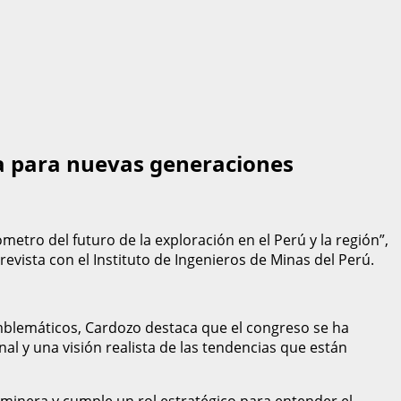
ra para nuevas generaciones
etro del futuro de la exploración en el Perú y la región”,
evista con el Instituto de Ingenieros de Minas del Perú.
blemáticos, Cardozo destaca que el congreso se ha
l y una visión realista de las tendencias que están
minera y cumple un rol estratégico para entender el