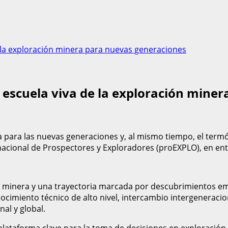
 la exploración minera para nuevas generaciones
 escuela viva de la exploración mine
 para las nuevas generaciones y, al mismo tiempo, el termóm
acional de Prospectores y Exploradores (proEXPLO), en entr
 minera y una trayectoria marcada por descubrimientos em
miento técnico de alto nivel, intercambio intergeneraciona
al y global.
ataforma clave para la toma de decisiones en exploración 