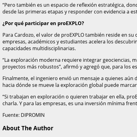
“Pero también es un espacio de reflexión estratégica, don
desde las primeras etapas y responder con evidencia a es
¿Por qué participar en proEXPLO?
Para Cardozo, el valor de proEXPLO también reside en su 
empresas, académicos y estudiantes acelera los descubrimi
capacidades multidisciplinarias.
“La exploración moderna requiere integrar geociencias, m
proyectos más robustos”, afirmó y agregó que, para los es
Finalmente, el ingeniero envió un mensaje a quienes aún 
hacia dónde se mueve la exploración global puede marcar 
“Si trabajan en exploración o quieren trabajar en ella, 
charla. Y para las empresas, es una inversión mínima fren
Fuente: DIPROMIN
About The Author