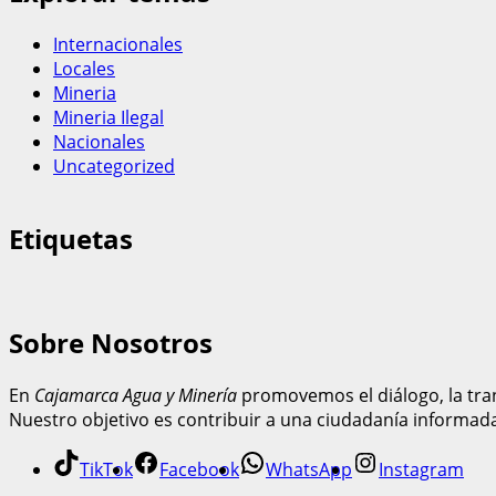
Internacionales
Locales
Mineria
Mineria Ilegal
Nacionales
Uncategorized
Etiquetas
Sobre Nosotros
En
Cajamarca Agua y Minería
promovemos el diálogo, la tran
Nuestro objetivo es contribuir a una ciudadanía informad
TikTok
Facebook
WhatsApp
Instagram