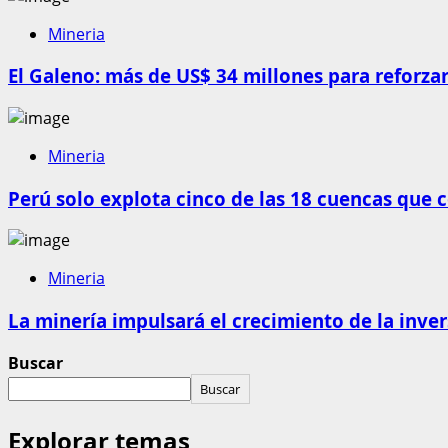
Mineria
El Galeno: más de US$ 34 millones para reforzar
Mineria
Perú solo explota cinco de las 18 cuencas que 
Mineria
La minería impulsará el crecimiento de la inve
Buscar
Buscar
Explorar temas