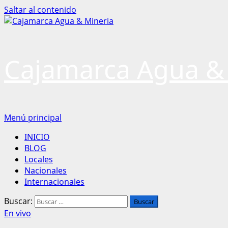
Saltar al contenido
Cajamarca Agua &
Menú principal
INICIO
BLOG
Locales
Nacionales
Internacionales
Buscar:
En vivo