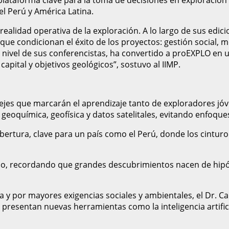
el Perú y América Latina.
a realidad operativa de la exploración. A lo largo de sus edi
que condicionan el éxito de los proyectos: gestión social, 
 nivel de sus conferencistas, ha convertido a proEXPLO en 
capital y objetivos geológicos”, sostuvo al IIMP.
 ejes que marcarán el aprendizaje tanto de exploradores j
, geoquímica, geofísica y datos satelitales, evitando enfoq
obertura, clave para un país como el Perú, donde los cintur
uipo, recordando que grandes descubrimientos nacen de hipóte
ca y por mayores exigencias sociales y ambientales, el Dr.
 presentan nuevas herramientas como la inteligencia artific