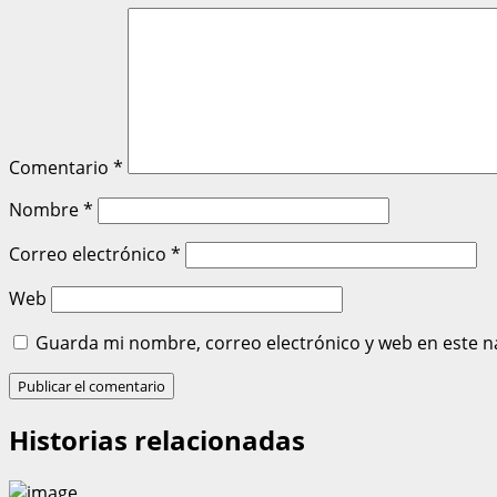
Comentario
*
Nombre
*
Correo electrónico
*
Web
Guarda mi nombre, correo electrónico y web en este n
Historias relacionadas