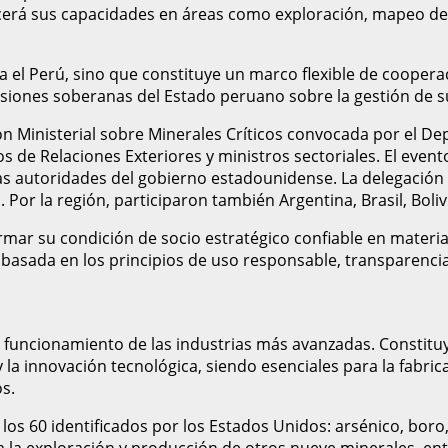
lecerá sus capacidades en áreas como exploración, mapeo de 
a el Perú, sino que constituye un marco flexible de cooper
isiones soberanas del Estado peruano sobre la gestión de s
ón Ministerial sobre Minerales Críticos convocada por el D
 de Relaciones Exteriores y ministros sectoriales. El evento
ltas autoridades del gobierno estadounidense. La delegación
 Por la región, participaron también Argentina, Brasil, Bol
rmar su condición de socio estratégico confiable en materia
 basada en los principios de uso responsable, transparencia
funcionamiento de las industrias más avanzadas. Constituyen 
la innovación tecnológica, siendo esenciales para la fabrica
os.
os 60 identificados por los Estados Unidos: arsénico, boro, co