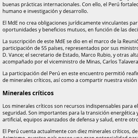
buenas prácticas internacionales. Con ello, el Perú forta
humano e investigación y desarrollo.
El MdE no crea obligaciones jurídicamente vinculantes par
oportunidades y beneficios mutuos, en función de las dec
La suscripción de este MdE se dio en el marco de la Reuni
participación de 55 países, representados por sus ministros
D. Vance; el secretario de Estado, Marco Rubio, y otras a
acompañado por el viceministro de Minas, Carlos Talavera.
La participación del Perú en este encuentro permitió reafi
de minerales críticos, así como a compartir nuestra visión
Minerales críticos
Los minerales críticos son recursos indispensables para el 
seguridad. Son importantes para la transición energética y 
artificial, equipos avanzados de defensa y salud, entre otr
El Perú cuenta actualmente con diez minerales críticos, de l