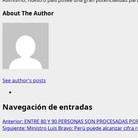
Asimismo, nuestro país posee una gran potencialidad para 
About The Author
See author's posts
Navegación de entradas
Anterior:
ENTRE 80 Y 90 PERSONAS SON PROCESADAS POR
Siguiente:
Ministro Luis Bravo: Perú puede alcanzar cifra