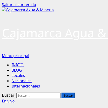
Saltar al contenido
Cajamarca Agua &
Menú principal
INICIO
BLOG
Locales
Nacionales
Internacionales
Buscar:
En vivo