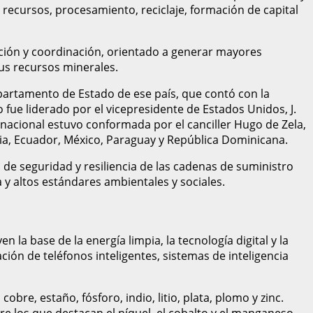
recursos, procesamiento, reciclaje, formación de capital
ación y coordinación, orientado a generar mayores
us recursos minerales.
epartamento de Estado de ese país, que contó con la
 fue liderado por el vicepresidente de Estados Unidos, J.
 nacional estuvo conformada por el canciller Hugo de Zela,
ivia, Ecuador, México, Paraguay y República Dominicana.
 de seguridad y resiliencia de las cadenas de suministro
 y altos estándares ambientales y sociales.
la base de la energía limpia, la tecnología digital y la
ción de teléfonos inteligentes, sistemas de inteligencia
bre, estaño, fósforo, indio, litio, plata, plomo y zinc.