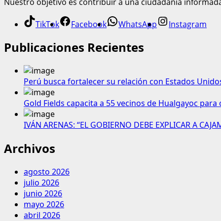
Nuestro objetivo es contribuir a una ciudadanía informad
TikTok
Facebook
WhatsApp
Instagram
Publicaciones Recientes
Perú busca fortalecer su relación con Estados Unido
Gold Fields capacita a 55 vecinos de Hualgayoc para 
IVÁN ARENAS: “EL GOBIERNO DEBE EXPLICAR A CAJ
Archivos
agosto 2026
julio 2026
junio 2026
mayo 2026
abril 2026