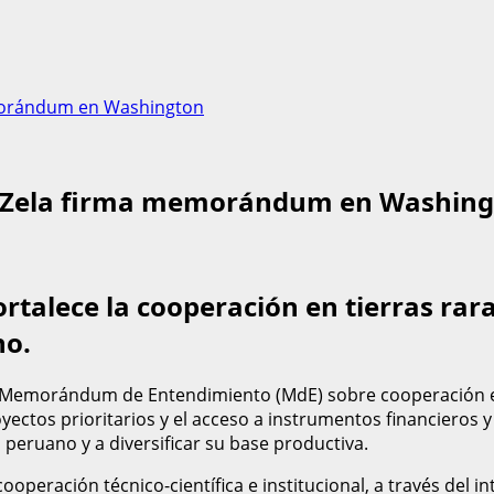
memorándum en Washington
 de Zela firma memorándum en Washin
alece la cooperación en tierras raras
no.
n Memorándum de Entendimiento (MdE) sobre cooperación en 
proyectos prioritarios y el acceso a instrumentos financieros
 peruano y a diversificar su base productiva.
cooperación técnico-científica e institucional, a través del