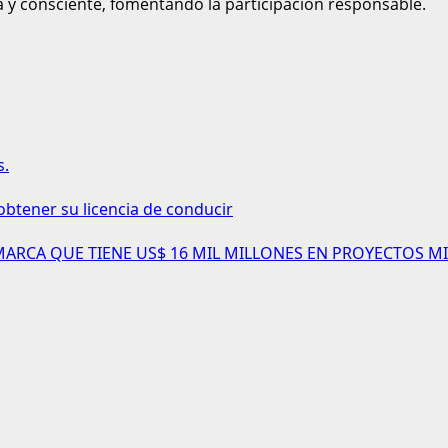
a y consciente, fomentando la participación responsable.
s.
obtener su licencia de conducir
AMARCA QUE TIENE US$ 16 MIL MILLONES EN PROYECTOS MI