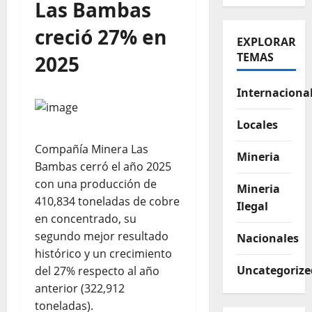
Las Bambas
creció 27% en
EXPLORAR
TEMAS
2025
Internaciona
Locales
Compañía Minera Las
Mineria
Bambas cerró el año 2025
con una producción de
Mineria
410,834 toneladas de cobre
Ilegal
en concentrado, su
segundo mejor resultado
Nacionales
histórico y un crecimiento
Uncategorize
del 27% respecto al año
anterior (322,912
toneladas).