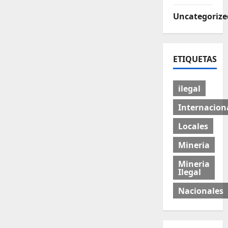
Uncategorize
ETIQUETAS
ilegal
Internacion
Locales
Mineria
Mineria
Ilegal
Nacionales