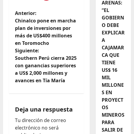
ARENAS:
“EL
Anterior:
GOBIERN
Chinalco pone en marcha
O DEBE
plan de inversiones por
EXPLICAR
más de US$400 millones
A
en Toromocho
CAJAMAR
Siguiente:
CA QUE
Southern Perú cierra 2025
TIENE
con ganancias superiores
US$ 16
a US$ 2,000 millones y
MIL
avances en Tía María
MILLONE
S EN
PROYECT
OS
Deja una respuesta
MINEROS
Tu dirección de correo
PARA
electrónico no será
SALIR DE