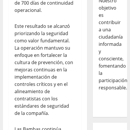
Nuestro
de 700 días de continuidad
objetivo
operacional.
es
contribuir
Este resultado se alcanzó
a una
priorizando la seguridad
ciudadanía
como valor fundamental.
informada
La operación mantuvo su
y
enfoque en fortalecer la
consciente,
cultura de prevención, con
fomentando
mejoras continuas en la
la
implementación de
participación
controles críticos y en el
responsable.
alineamiento de
contratistas con los
estándares de seguridad
de la compañía.
Las Bambas continúa