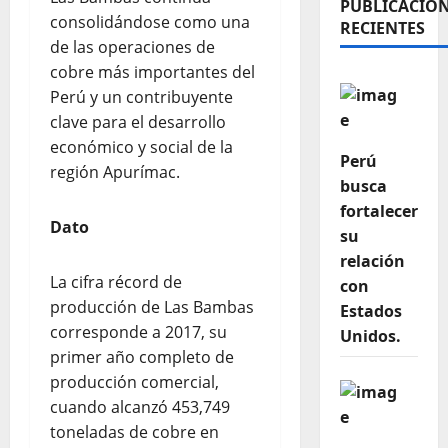
PUBLICACIO
consolidándose como una
RECIENTES
de las operaciones de
cobre más importantes del
Perú y un contribuyente
clave para el desarrollo
económico y social de la
Perú
región Apurímac.
busca
fortalecer
Dato
su
relación
La cifra récord de
con
producción de Las Bambas
Estados
corresponde a 2017, su
Unidos.
primer año completo de
producción comercial,
cuando alcanzó 453,749
toneladas de cobre en