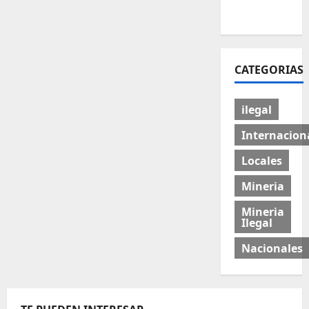
CATEGORIAS
ilegal
Internacion
Locales
Mineria
Mineria
Ilegal
Nacionales