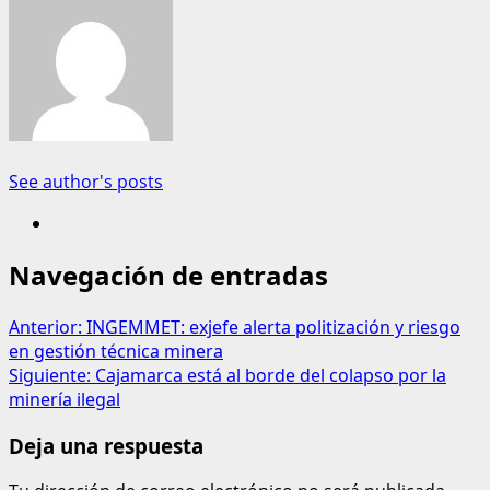
See author's posts
Navegación de entradas
Anterior:
INGEMMET: exjefe alerta politización y riesgo
en gestión técnica minera
Siguiente:
Cajamarca está al borde del colapso por la
minería ilegal
Deja una respuesta