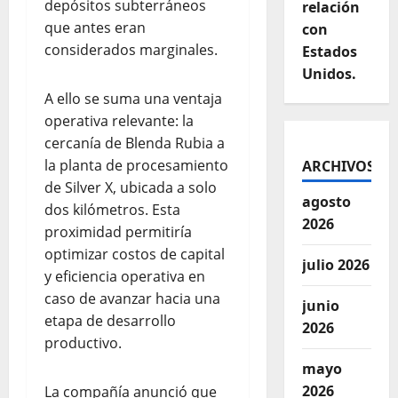
depósitos subterráneos
relación
que antes eran
con
considerados marginales.
Estados
Unidos.
A ello se suma una ventaja
operativa relevante: la
cercanía de Blenda Rubia a
la planta de procesamiento
ARCHIVOS
de Silver X, ubicada a solo
agosto
dos kilómetros. Esta
2026
proximidad permitiría
optimizar costos de capital
julio 2026
y eficiencia operativa en
caso de avanzar hacia una
junio
etapa de desarrollo
2026
productivo.
mayo
2026
La compañía anunció que