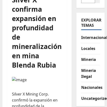
confirma
expansión en
EXPLORAR
TEMAS
profundidad
de
Internaciona
mineralización
Locales
en mina
Mineria
Blenda Rubia
Mineria
Ilegal
Nacionales
Silver X Mining Corp.
Uncategorize
confirmó la expansión en
profundidad de la