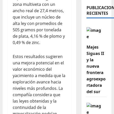
zona multiveta con un
PUBLICACIO
ancho real de 27,4 metros,
RECIENTES
que incluye un núcleo de
alta ley con promedios de
505 gramos por tonelada
de plata, 4,16 % de plomo y
0,49 % de zinc.
Majes
Siguas II
Estos resultados sugieren
y la
una mejora potencial en el
nueva
valor económico del
frontera
yacimiento a medida que la
agroexpo
exploración avance hacia
rtadora
niveles más profundos. La
del sur
compañía considera que
las leyes obtenidas y la
continuidad de la
mineralización podrían