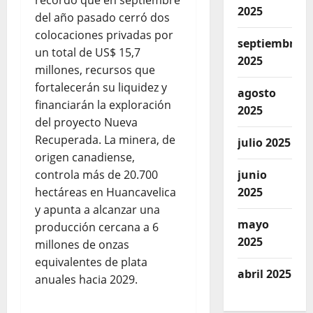
recordó que en septiembre
2025
del año pasado cerró dos
colocaciones privadas por
septiembre
un total de US$ 15,7
2025
millones, recursos que
fortalecerán su liquidez y
agosto
financiarán la exploración
2025
del proyecto Nueva
Recuperada. La minera, de
julio 2025
origen canadiense,
controla más de 20.700
junio
hectáreas en Huancavelica
2025
y apunta a alcanzar una
mayo
producción cercana a 6
2025
millones de onzas
equivalentes de plata
abril 2025
anuales hacia 2029.