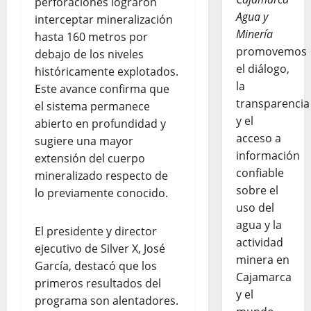
perforaciones lograron
Agua y
interceptar mineralización
Minería
hasta 160 metros por
promovemos
debajo de los niveles
el diálogo,
históricamente explotados.
la
Este avance confirma que
transparencia
el sistema permanece
y el
abierto en profundidad y
acceso a
sugiere una mayor
información
extensión del cuerpo
confiable
mineralizado respecto de
sobre el
lo previamente conocido.
uso del
agua y la
El presidente y director
actividad
ejecutivo de Silver X, José
minera en
García, destacó que los
Cajamarca
primeros resultados del
y el
programa son alentadores.