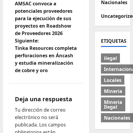
Nacionales
AMSAC convoca a
potenciales proveedores
Uncategorize
para la ejecución de sus
proyectos en Roadshow
de Proveedores 2026
Siguiente:
ETIQUETAS
Tinka Resources completa
perforaciones en Áncash
ilegal
y estudia mineralización
Internacion
de cobre y oro
Locales
Mineria
Deja una respuesta
Mineria
Ilegal
Tu dirección de correo
electrónico no será
Nacionales
publicada.
Los campos
obligatorios están