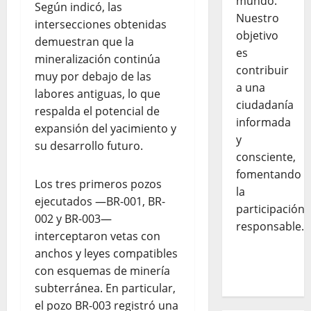
mundo.
Según indicó, las
Nuestro
intersecciones obtenidas
objetivo
demuestran que la
es
mineralización continúa
contribuir
muy por debajo de las
a una
labores antiguas, lo que
ciudadanía
respalda el potencial de
informada
expansión del yacimiento y
y
su desarrollo futuro.
consciente,
fomentando
Los tres primeros pozos
la
ejecutados —BR-001, BR-
participación
002 y BR-003—
responsable.
interceptaron vetas con
anchos y leyes compatibles
con esquemas de minería
subterránea. En particular,
el pozo BR-003 registró una