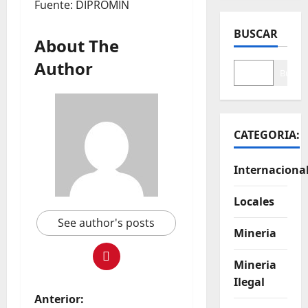
Fuente: DIPROMIN
BUSCAR
About The
Author
Buscar
CATEGORIA:
Internaciona
Locales
See author's posts
Mineria
Mineria
Ilegal
Anterior: