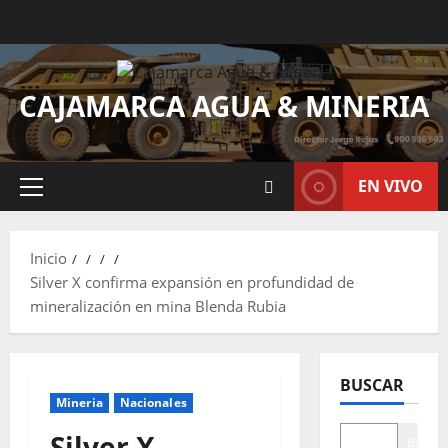
CAJAMARCA AGUA & MINERIA
EN VIVO
Inicio
Silver X confirma expansión en profundidad de
mineralización en mina Blenda Rubia
BUSCAR
Mineria
Nacionales
Silver X
Buscar