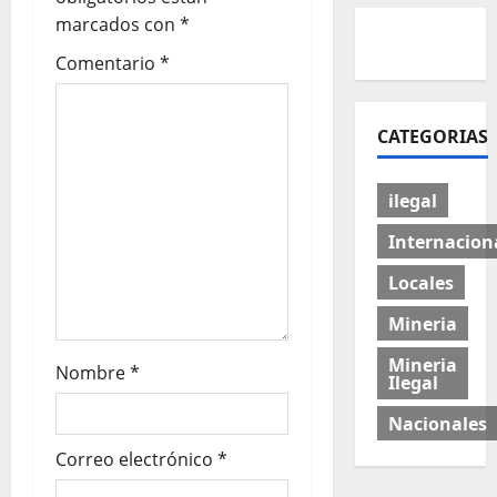
marcados con
*
Comentario
*
CATEGORIAS
ilegal
Internacion
Locales
Mineria
Mineria
Nombre
*
Ilegal
Nacionales
Correo electrónico
*