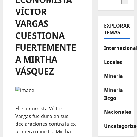
VÍCTOR
VARGAS
EXPLORAR
TEMAS
CUESTIONA
FUERTEMENTE
Internaciona
A MIRTHA
Locales
VÁSQUEZ
Mineria
Mineria
Ilegal
El economista Víctor
Nacionales
Vargas fue duro en sus
declaraciones contra la ex
Uncategorize
primera ministra Mirtha