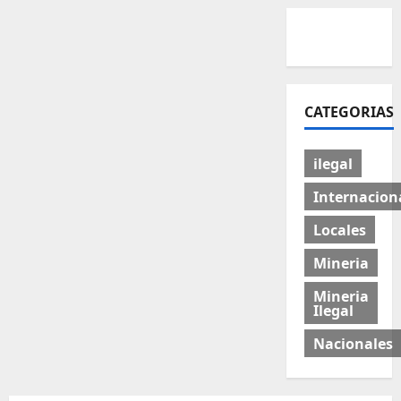
CATEGORIAS
ilegal
Internacion
Locales
Mineria
Mineria
Ilegal
Nacionales