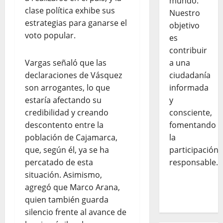
mundo.
clase política exhibe sus
Nuestro
estrategias para ganarse el
objetivo
voto popular.
es
contribuir
Vargas señaló que las
a una
declaraciones de Vásquez
ciudadanía
son arrogantes, lo que
informada
estaría afectando su
y
credibilidad y creando
consciente,
descontento entre la
fomentando
población de Cajamarca,
la
que, según él, ya se ha
participación
percatado de esta
responsable.
situación. Asimismo,
agregó que Marco Arana,
quien también guarda
silencio frente al avance de