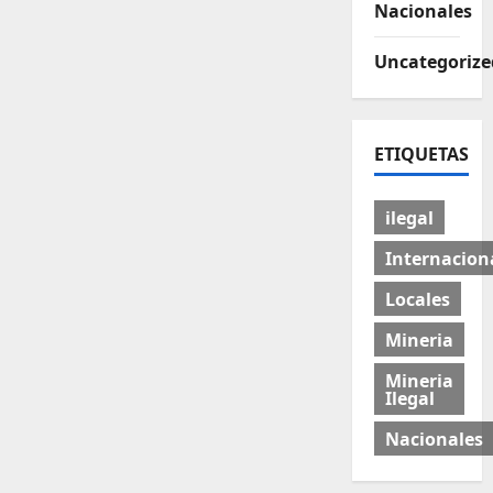
Nacionales
Uncategorize
ETIQUETAS
ilegal
Internacion
Locales
Mineria
Mineria
Ilegal
Nacionales