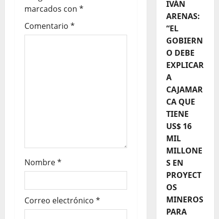
IVÁN
marcados con
*
ARENAS:
Comentario
*
“EL
GOBIERN
O DEBE
EXPLICAR
A
CAJAMAR
CA QUE
TIENE
US$ 16
MIL
MILLONE
Nombre
*
S EN
PROYECT
OS
MINEROS
Correo electrónico
*
PARA