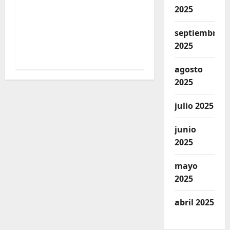
2025
ilegales desatan
violencia armada
septiembre
contra defensores del
2025
agua en el Cerro Mogol
agosto
2025
julio 2025
junio
2025
mayo
2025
abril 2025