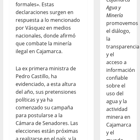
formales». Estas
Agua y
declaraciones surgen en
Minería
respuesta a lo mencionado
promovemos
por Vásquez en medios
el diálogo,
nacionales, donde afirmó
la
que combate la minería
transparencia
ilegal en Cajamarca.
y el
acceso a
La ex primera ministra de
información
Pedro Castillo, ha
confiable
evidenciado, a esta altura
sobre el
del año, sus pretensiones
uso del
políticas y ya ha
agua y la
comenzado su campaña
actividad
para postularse a la
minera en
Cámara de Senadores. Las
Cajamarca
elecciones están próximas
y el
a realizarse en el país, y la