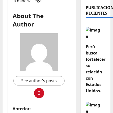
la minería ilegal.
PUBLICACIO
RECIENTES
About The
Author
Perú
busca
fortalecer
su
relación
con
See author's posts
Estados
Unidos.
Anterior: