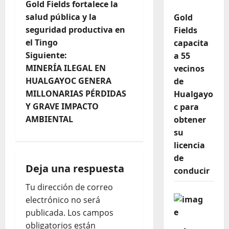
Gold Fields fortalece la
salud pública y la
Gold
seguridad productiva en
Fields
el Tingo
capacita
Siguiente:
a 55
MINERÍA ILEGAL EN
vecinos
HUALGAYOC GENERA
de
MILLONARIAS PÉRDIDAS
Hualgayo
Y GRAVE IMPACTO
c para
AMBIENTAL
obtener
su
licencia
de
Deja una respuesta
conducir
Tu dirección de correo
electrónico no será
publicada.
Los campos
obligatorios están