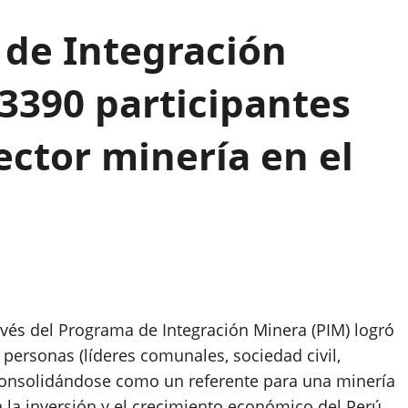
de Integración
3390 participantes
ctor minería en el
avés del Programa de Integración Minera (PIM) logró
0 personas (líderes comunales, sociedad civil,
, consolidándose como un referente para una minería
 la inversión y el crecimiento económico del Perú.