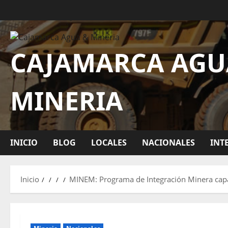
CAJAMARCA AGU
MINERIA
INICIO
BLOG
LOCALES
NACIONALES
INT
Inicio
MINEM: Programa de Integración Minera capac