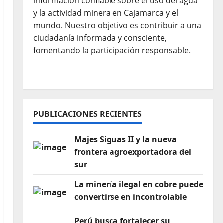
información confiable sobre el uso del agua
y la actividad minera en Cajamarca y el
mundo. Nuestro objetivo es contribuir a una
ciudadanía informada y consciente,
fomentando la participación responsable.
PUBLICACIONES RECIENTES
Majes Siguas II y la nueva
frontera agroexportadora del
sur
La minería ilegal en cobre puede
convertirse en incontrolable
Perú busca fortalecer su