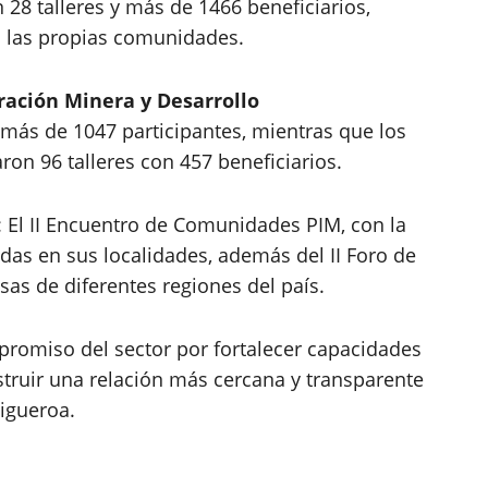
 28 talleres y más de 1466 beneficiarios,
n las propias comunidades.
gración Minera y Desarrollo
ás de 1047 participantes, mientras que los
aron 96 talleres con 457 beneficiarios.
: El II Encuentro de Comunidades PIM, con la
adas en sus localidades, además del II Foro de
sas de diferentes regiones del país.
mpromiso del sector por fortalecer capacidades
struir una relación más cercana y transparente
Figueroa.