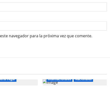
 este navegador para la próxima vez que comente.
eria Ilegal
Internacionales
Nacionales
legal en cobre
Perú busca fortalecer su
rtirse en
relación con Estados Unidos.
le