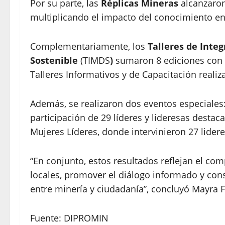
Por su parte, las
Réplicas Mineras
alcanzaron
multiplicando el impacto del conocimiento e
Complementariamente, los
Talleres de Inte
Sostenible
(TIMDS
)
sumaron 8 ediciones con m
Talleres Informativos y de Capacitación realiz
Además, se realizaron dos eventos especiales
participación de 29 líderes y lideresas destac
Mujeres Líderes, donde intervinieron 27 lidere
“En conjunto, estos resultados reflejan el co
locales, promover el diálogo informado y con
entre minería y ciudadanía”, concluyó Mayra 
Fuente: DIPROMIN