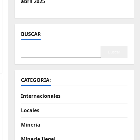
abril 2025
BUSCAR
Buscar
CATEGORIA:
Internacionales
Locales
Mineria
Mineria Ilegal