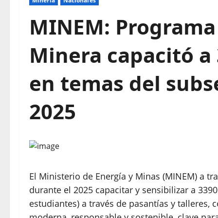
Mineria
Nacionales
MINEM: Programa 
Minera capacitó a 
en temas del subse
2025
El Ministerio de Energía y Minas (MINEM) a tr
durante el 2025 capacitar y sensibilizar a 339
estudiantes) a través de pasantías y talleres
moderna, responsable y sostenible, clave para