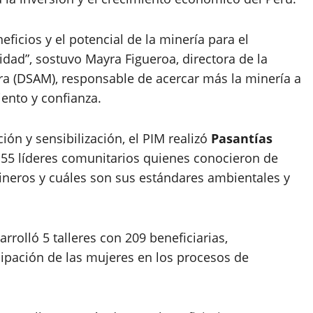
eficios y el potencial de la minería para el
idad”, sostuvo Mayra Figueroa, directora de la
ra (DSAM), responsable de acercar más la minería a
ento y confianza.
ón y sensibilización, el PIM realizó
Pasantías
155 líderes comunitarios quienes conocieron de
neros y cuáles son sus estándares ambientales y
rrolló 5 talleres con 209 beneficiarias,
cipación de las mujeres en los procesos de