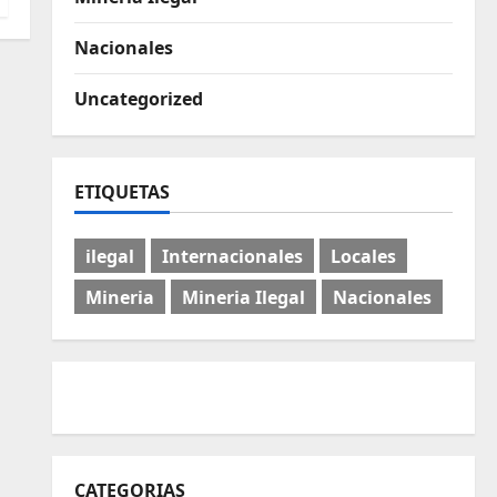
Nacionales
Uncategorized
ETIQUETAS
ilegal
Internacionales
Locales
Mineria
Mineria Ilegal
Nacionales
CATEGORIAS