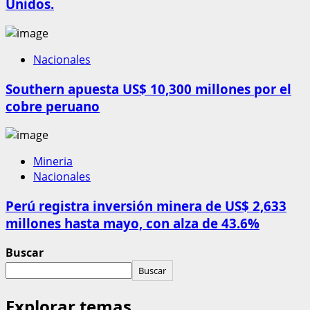
Unidos.
Nacionales
Southern apuesta US$ 10,300 millones por el
cobre peruano
Mineria
Nacionales
Perú registra inversión minera de US$ 2,633
millones hasta mayo, con alza de 43.6%
Buscar
Buscar
Explorar temas