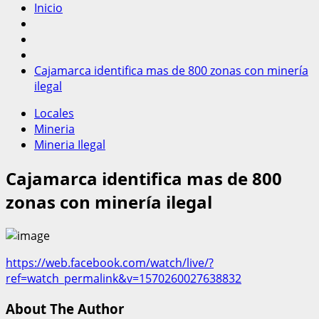
Inicio
Cajamarca identifica mas de 800 zonas con minería
ilegal
Locales
Mineria
Mineria Ilegal
Cajamarca identifica mas de 800
zonas con minería ilegal
https://web.facebook.com/watch/live/?
ref=watch_permalink&v=1570260027638832
About The Author