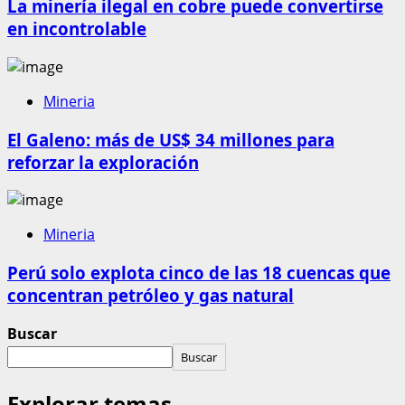
La minería ilegal en cobre puede convertirse
en incontrolable
Mineria
El Galeno: más de US$ 34 millones para
reforzar la exploración
Mineria
Perú solo explota cinco de las 18 cuencas que
concentran petróleo y gas natural
Buscar
Buscar
Explorar temas