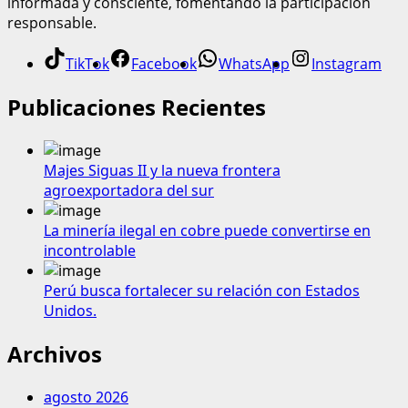
informada y consciente, fomentando la participación
responsable.
TikTok
Facebook
WhatsApp
Instagram
Publicaciones Recientes
Majes Siguas II y la nueva frontera
agroexportadora del sur
La minería ilegal en cobre puede convertirse en
incontrolable
Perú busca fortalecer su relación con Estados
Unidos.
Archivos
agosto 2026