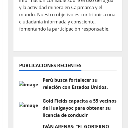
información confiable sobre el uso del agua
y la actividad minera en Cajamarca y el
mundo. Nuestro objetivo es contribuir a una
ciudadanía informada y consciente,
fomentando la participación responsable.
PUBLICACIONES RECIENTES
Perú busca fortalecer su
relación con Estados Unidos.
Gold Fields capacita a 55 vecinos
de Hualgayoc para obtener su
licencia de conducir
IVÁN ARENAS: “EL GOBIERNO