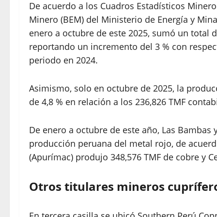
De acuerdo a los Cuadros Estadísticos Mineros
Minero (BEM) del Ministerio de Energía y Mina
enero a octubre de este 2025, sumó un total d
reportando un incremento del 3 % con respect
periodo en 2024.
Asimismo, solo en octubre de 2025, la producc
de 4,8 % en relación a los 236,826 TMF conta
De enero a octubre de este año, Las Bambas y
producción peruana del metal rojo, de acuerdo
(Apurímac) produjo 348,576 TMF de cobre y Ce
Otros titulares mineros cuprífer
En tercera casilla se ubicó Southern Perú Co