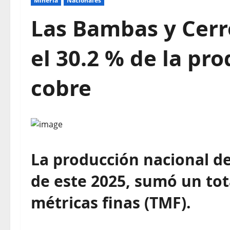
Mineria
Nacionales
Las Bambas y Cerr
el 30.2 % de la pr
cobre
La producción nacional de
de este 2025, sumó un tot
métricas finas (TMF).