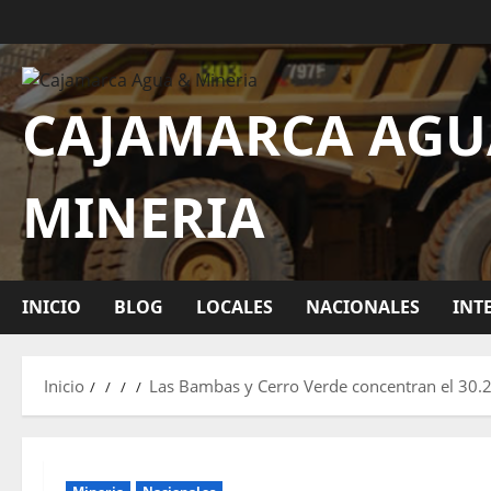
CAJAMARCA AGU
MINERIA
INICIO
BLOG
LOCALES
NACIONALES
INT
Inicio
Las Bambas y Cerro Verde concentran el 30.2