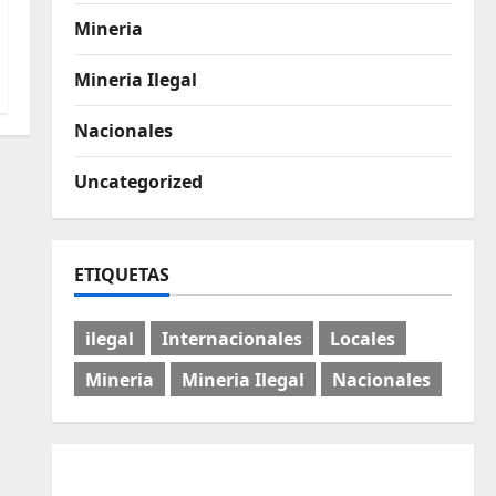
Mineria
Mineria Ilegal
Nacionales
Uncategorized
ETIQUETAS
ilegal
Internacionales
Locales
Mineria
Mineria Ilegal
Nacionales