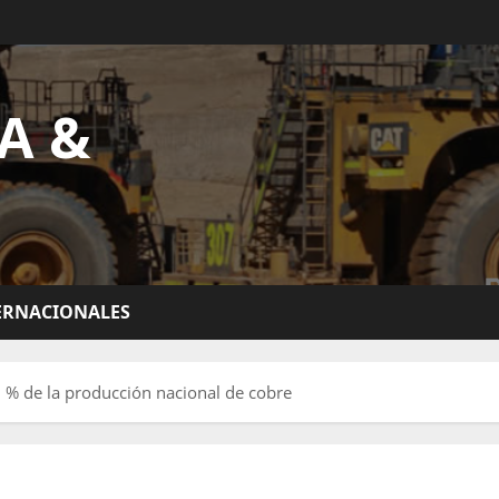
A &
ERNACIONALES
 % de la producción nacional de cobre