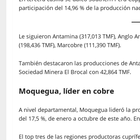
participación del 14,96 % de la producción na
Le siguieron Antamina (317,013 TMF), Anglo A
(198,436 TMF), Marcobre (111,390 TMF).
También destacaron las producciones de Ant
Sociedad Minera El Brocal con 42,864 TMF.
Moquegua, líder en cobre
A nivel departamental, Moquegua lideró la pr
del 17,5 %, de enero a octubre de este año. E
El top tres de las regiones productoras cuprí