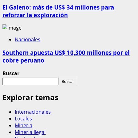
El Galeno: más de US$ 34 millones para
reforzar la exploración
Nacionales
Southern apuesta US$ 10,300 millones por el
cobre peruano
Buscar
Buscar
Explorar temas
Internacionales
Locales
Mineria
Mineria Ilegal