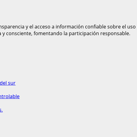
sparencia y el acceso a información confiable sobre el uso
a y consciente, fomentando la participación responsable.
del sur
ntrolable
s.