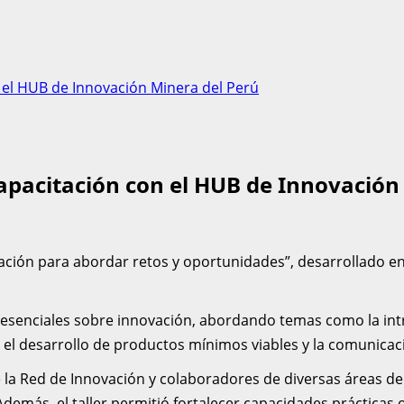
 el HUB de Innovación Minera del Perú
apacitación con el HUB de Innovación
ovación para abordar retos y oportunidades”, desarrollado 
esenciales sobre innovación, abordando temas como la introd
o, el desarrollo de productos mínimos viables y la comunicac
la Red de Innovación y colaboradores de diversas áreas de 
 Además, el taller permitió fortalecer capacidades práctic