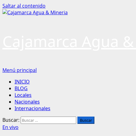
Saltar al contenido
Cajamarca Agua &
Menú principal
INICIO
BLOG
Locales
Nacionales
Internacionales
Buscar:
En vivo