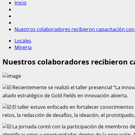
Inicio
Nuestros colaboradores recibieron capacitación con
Locales
Mineria
Nuestros colaboradores recibieron c
Recientemente se realizó el taller presencial “La inn
aliado estratégico de Gold Fields en innovación abierta.
El taller estuvo enfocado en fortalecer conocimientos 
retos, la redacción de desafíos, la ideación, el prototipad
La jornada contó con la participación de miembros de 
identificar retos y oportunidades dentro de la operación.