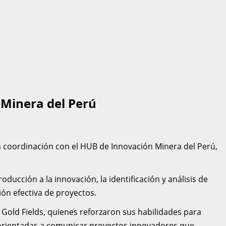
 Minera del Perú
en coordinación con el HUB de Innovación Minera del Perú,
ucción a la innovación, la identificación y análisis de
ión efectiva de proyectos.
Gold Fields, quienes reforzaron sus habilidades para
as orientadas a comunicar proyectos innovadores que