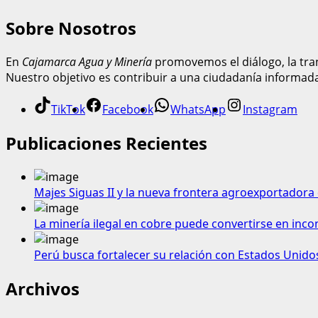
Sobre Nosotros
En
Cajamarca Agua y Minería
promovemos el diálogo, la tran
Nuestro objetivo es contribuir a una ciudadanía informad
TikTok
Facebook
WhatsApp
Instagram
Publicaciones Recientes
Majes Siguas II y la nueva frontera agroexportadora 
La minería ilegal en cobre puede convertirse en inco
Perú busca fortalecer su relación con Estados Unido
Archivos