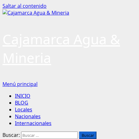
Saltar al contenido
Cajamarca Agua &
Mineria
Menú principal
INICIO
BLOG
Locales
Nacionales
Internacionales
Buscar: