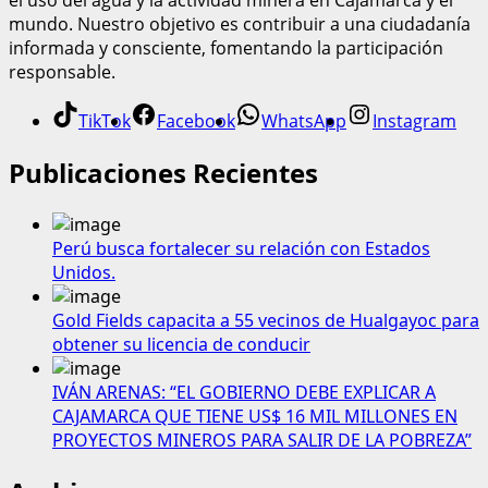
el uso del agua y la actividad minera en Cajamarca y el
mundo. Nuestro objetivo es contribuir a una ciudadanía
informada y consciente, fomentando la participación
responsable.
TikTok
Facebook
WhatsApp
Instagram
Publicaciones Recientes
Perú busca fortalecer su relación con Estados
Unidos.
Gold Fields capacita a 55 vecinos de Hualgayoc para
obtener su licencia de conducir
IVÁN ARENAS: “EL GOBIERNO DEBE EXPLICAR A
CAJAMARCA QUE TIENE US$ 16 MIL MILLONES EN
PROYECTOS MINEROS PARA SALIR DE LA POBREZA”