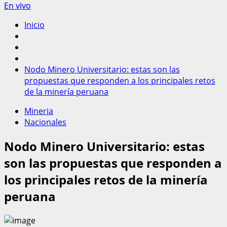
En vivo
Inicio
Nodo Minero Universitario: estas son las
propuestas que responden a los principales retos
de la minería peruana
Mineria
Nacionales
Nodo Minero Universitario: estas
son las propuestas que responden a
los principales retos de la minería
peruana