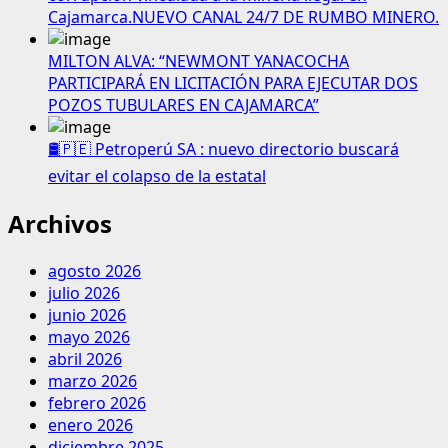
Cajamarca.NUEVO CANAL 24/7 DE RUMBO MINERO.
MILTON ALVA: “NEWMONT YANACOCHA
PARTICIPARÁ EN LICITACIÓN PARA EJECUTAR DOS
POZOS TUBULARES EN CAJAMARCA”
🛢️🇵🇪 Petroperú SA : nuevo directorio buscará
evitar el colapso de la estatal
Archivos
agosto 2026
julio 2026
junio 2026
mayo 2026
abril 2026
marzo 2026
febrero 2026
enero 2026
diciembre 2025