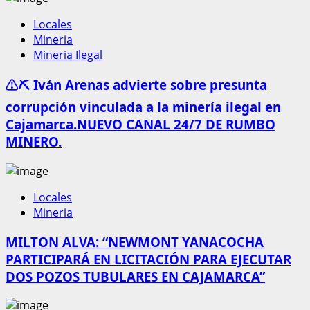
Locales
Mineria
Mineria Ilegal
⚠️⛏️ Iván Arenas advierte sobre presunta
corrupción vinculada a la minería ilegal en
Cajamarca.NUEVO CANAL 24/7 DE RUMBO
MINERO.
Locales
Mineria
MILTON ALVA: “NEWMONT YANACOCHA
PARTICIPARÁ EN LICITACIÓN PARA EJECUTAR
DOS POZOS TUBULARES EN CAJAMARCA”