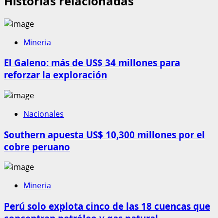
Historias relacionadas
Mineria
El Galeno: más de US$ 34 millones para
reforzar la exploración
Nacionales
Southern apuesta US$ 10,300 millones por el
cobre peruano
Mineria
Perú solo explota cinco de las 18 cuencas que