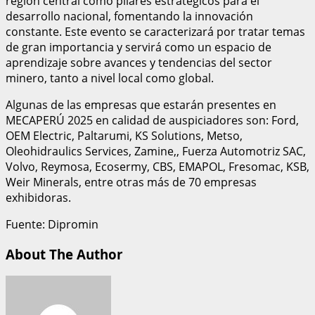
región central como pilares estratégicos para el
desarrollo nacional, fomentando la innovación
constante. Este evento se caracterizará por tratar temas
de gran importancia y servirá como un espacio de
aprendizaje sobre avances y tendencias del sector
minero, tanto a nivel local como global.
Algunas de las empresas que estarán presentes en
MECAPERÚ 2025 en calidad de auspiciadores son: Ford,
OEM Electric, Paltarumi, KS Solutions, Metso,
Oleohidraulics Services, Zamine,, Fuerza Automotriz SAC,
Volvo, Reymosa, Ecosermy, CBS, EMAPOL, Fresomac, KSB,
Weir Minerals, entre otras más de 70 empresas
exhibidoras.
Fuente: Dipromin
About The Author