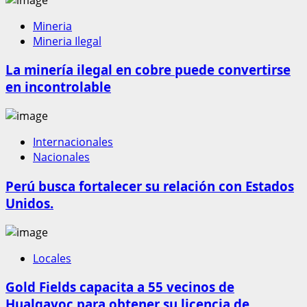
Mineria
Mineria Ilegal
La minería ilegal en cobre puede convertirse
en incontrolable
Internacionales
Nacionales
Perú busca fortalecer su relación con Estados
Unidos.
Locales
Gold Fields capacita a 55 vecinos de
Hualgayoc para obtener su licencia de