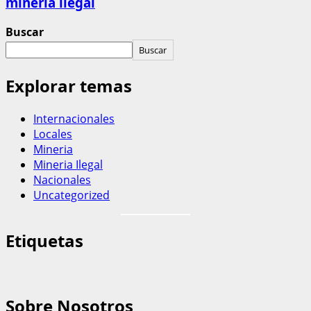
minería ilegal
Buscar
Buscar
Explorar temas
Internacionales
Locales
Mineria
Mineria Ilegal
Nacionales
Uncategorized
Etiquetas
Sobre Nosotros