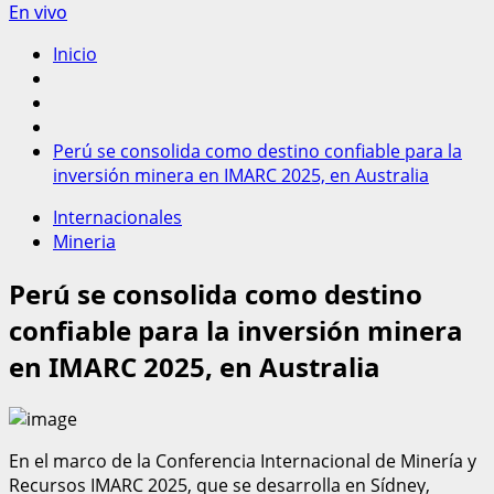
En vivo
Inicio
Perú se consolida como destino confiable para la
inversión minera en IMARC 2025, en Australia
Internacionales
Mineria
Perú se consolida como destino
confiable para la inversión minera
en IMARC 2025, en Australia
En el marco de la Conferencia Internacional de Minería y
Recursos IMARC 2025, que se desarrolla en Sídney,