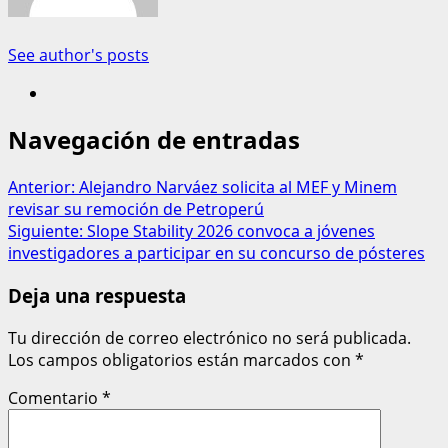
See author's posts
Navegación de entradas
Anterior:
Alejandro Narváez solicita al MEF y Minem
revisar su remoción de Petroperú
Siguiente:
Slope Stability 2026 convoca a jóvenes
investigadores a participar en su concurso de pósteres
Deja una respuesta
Tu dirección de correo electrónico no será publicada.
Los campos obligatorios están marcados con
*
Comentario
*