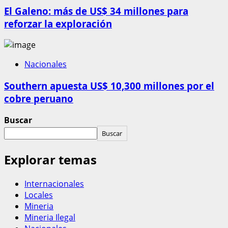
El Galeno: más de US$ 34 millones para
reforzar la exploración
Nacionales
Southern apuesta US$ 10,300 millones por el
cobre peruano
Buscar
Buscar
Explorar temas
Internacionales
Locales
Mineria
Mineria Ilegal