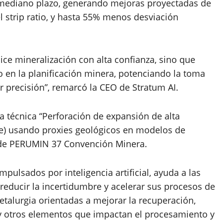
 mediano plazo, generando mejoras proyectadas de
l strip ratio, y hasta 55% menos desviación
ce mineralización con alta confianza, sino que
en la planificación minera, potenciando la toma
 precisión”, remarcó la CEO de Stratum AI.
la técnica “Perforación de expansión de alta
le) usando proxies geológicos en modelos de
IS de PERUMIN 37 Convención Minera.
mpulsados por inteligencia artificial, ayuda a las
reducir la incertidumbre y acelerar sus procesos de
talurgia orientadas a mejorar la recuperación,
y otros elementos que impactan el procesamiento y