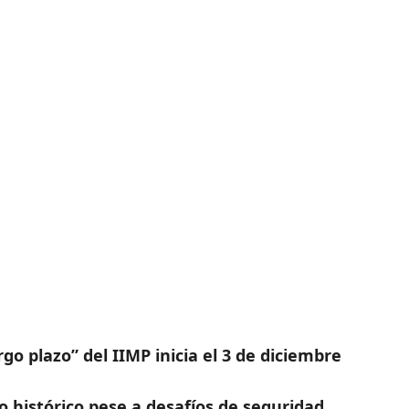
go plazo” del IIMP inicia el 3 de diciembre
histórico pese a desafíos de seguridad