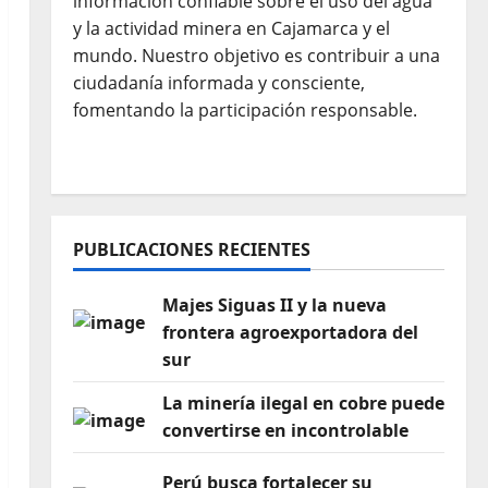
información confiable sobre el uso del agua
y la actividad minera en Cajamarca y el
mundo. Nuestro objetivo es contribuir a una
ciudadanía informada y consciente,
fomentando la participación responsable.
PUBLICACIONES RECIENTES
Majes Siguas II y la nueva
frontera agroexportadora del
sur
La minería ilegal en cobre puede
convertirse en incontrolable
Perú busca fortalecer su