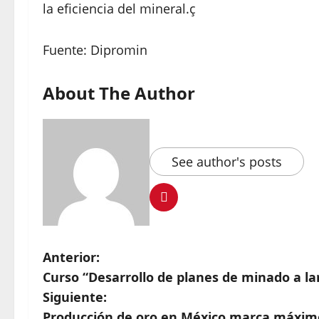
la eficiencia del mineral.ç
Fuente: Dipromin
About The Author
See author's posts
Anterior:
Curso “Desarrollo de planes de minado a lar
Siguiente:
Producción de oro en México marca máximo 