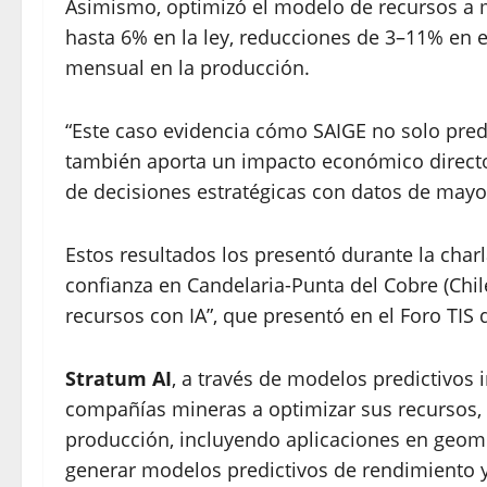
Asimismo, optimizó el modelo de recursos a
hasta 6% en la ley, reducciones de 3–11% en e
mensual en la producción.
“Este caso evidencia cómo SAIGE no solo predi
también aporta un impacto económico directo 
de decisiones estratégicas con datos de mayor
Estos resultados los presentó durante la char
confianza en Candelaria-Punta del Cobre (Chi
recursos con IA”, que presentó en el Foro T
Stratum AI
, a través de modelos predictivos i
compañías mineras a optimizar sus recursos, 
producción, incluyendo aplicaciones en geome
generar modelos predictivos de rendimiento 