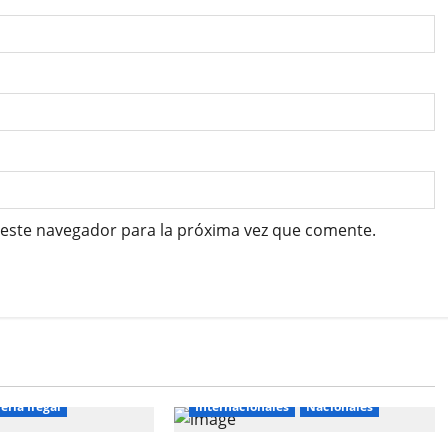
 este navegador para la próxima vez que comente.
eria Ilegal
Internacionales
Nacionales