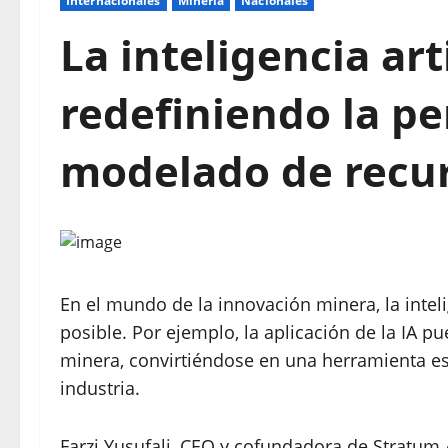
Internacionales
Mineria
Nacionales
La inteligencia art
redefiniendo la pe
modelado de recur
En el mundo de la innovación minera, la intelig
posible. Por ejemplo, la aplicación de la IA pu
minera, convirtiéndose en una herramienta esen
industria.
Farzi Yusufali, CEO y cofundadora de Stratum 