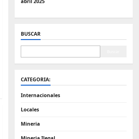
abril 2025
BUSCAR
Buscar
CATEGORIA:
Internacionales
Locales
Mineria
Mineria Ilegal