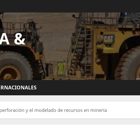
A &
ERNACIONALES
la perforación y el modelado de recursos en minería