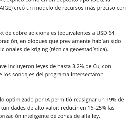
SAIGE) creó un modelo de recursos más preciso con
7 kt de cobre adicionales (equivalentes a USD 64
oración, en bloques que previamente habían sido
ionales de kriging (técnica geoestadística).
ave incluyeron leyes de hasta 3.2% de Cu, con
de los sondajes del programa intersectaron
lo optimizado por IA permitió reasignar un 19% de
tunidades de alto valor; reducir en 16–25% las
ización inteligente de zonas de alta ley.