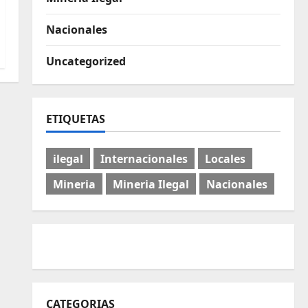
Nacionales
Uncategorized
ETIQUETAS
ilegal
Internacionales
Locales
Mineria
Mineria Ilegal
Nacionales
CATEGORIAS