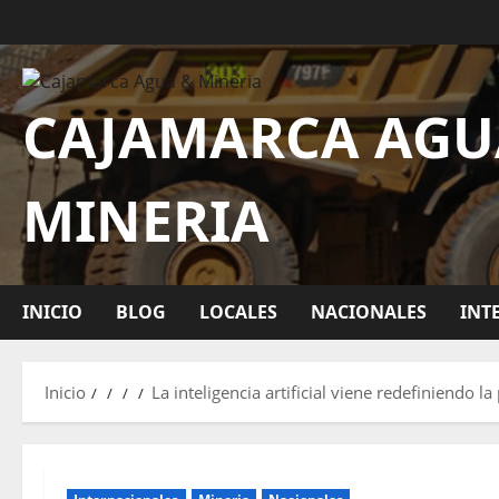
CAJAMARCA AGU
MINERIA
INICIO
BLOG
LOCALES
NACIONALES
INT
Inicio
La inteligencia artificial viene redefiniendo 