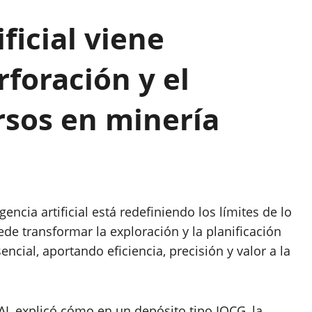
ificial viene
rforación y el
sos en minería
encia artificial está redefiniendo los límites de lo
ede transformar la exploración y la planificación
cial, aportando eficiencia, precisión y valor a la
AI, explicó cómo en un depósito tipo IOCG, la