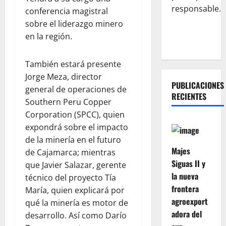
responsable.
conferencia magistral
sobre el liderazgo minero
en la región.
También estará presente
Jorge Meza, director
PUBLICACIONES
general de operaciones de
RECIENTES
Southern Peru Copper
Corporation (SPCC), quien
expondrá sobre el impacto
de la minería en el futuro
Majes
de Cajamarca; mientras
Siguas II y
que Javier Salazar, gerente
la nueva
técnico del proyecto Tía
frontera
María, quien explicará por
agroexport
qué la minería es motor de
adora del
desarrollo. Así como Darío