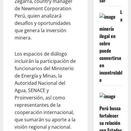
sur
Zegarra, country manager
de Newmont Corporation
L
Perú, quien analizará
a
desafíos y oportunidades
minería
que genera la inversión
ilegal en
minera.
cobre
puede
Los espacios de diálogo
convertirse
incluirán la participación de
en
funcionarios del Ministerio
incontrolabl
de Energía y Minas, la
e
Autoridad Nacional del
Agua, SENACE y
Proinversión, así como
representantes de la
Perú busca
cooperación internacional,
fortalecer
que sumarán su aporte a la
su relación
visión regional y nacional.
con Estados