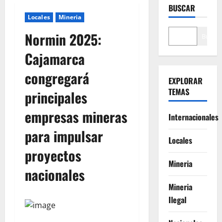
BUSCAR
Locales
Mineria
Normin 2025:
Buscar
Cajamarca
congregará
EXPLORAR
TEMAS
principales
empresas mineras
Internacionales
para impulsar
Locales
proyectos
Mineria
nacionales
Mineria
Ilegal