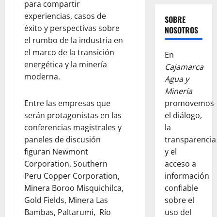
para compartir
experiencias, casos de
SOBRE
éxito y perspectivas sobre
NOSOTROS
el rumbo de la industria en
el marco de la transición
En
energética y la minería
Cajamarca
moderna.
Agua y
Minería
Entre las empresas que
promovemos
serán protagonistas en las
el diálogo,
conferencias magistrales y
la
paneles de discusión
transparencia
figuran Newmont
y el
Corporation, Southern
acceso a
Peru Copper Corporation,
información
Minera Boroo Misquichilca,
confiable
Gold Fields, Minera Las
sobre el
Bambas, Paltarumi, Río
uso del