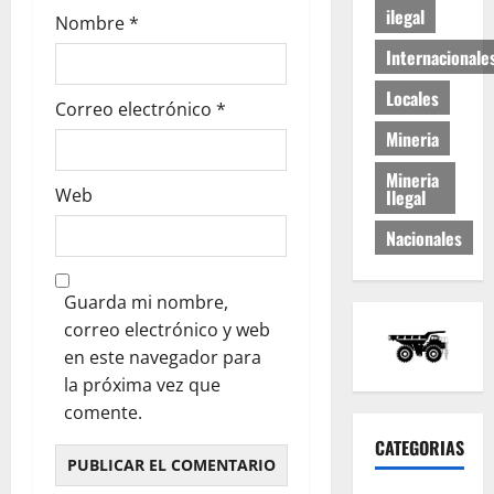
ilegal
Nombre
*
Internacionale
Locales
Correo electrónico
*
Mineria
Mineria
Web
Ilegal
Nacionales
Guarda mi nombre,
correo electrónico y web
en este navegador para
la próxima vez que
comente.
CATEGORIAS