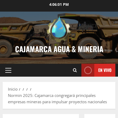
4:06:01 PM
CAJAMARCA AGUA & MINERIA
EN VIVO
Inicio
Normin 2025: Cajamarca congregará principales
empresas mineras para impulsar proyectos nacionales