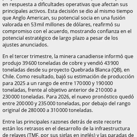
en respuesta a dificultades operativas que afectan sus
principales activos. Esta decisión se dio al mismo tiempo
que Anglo American, su potencial socia en una fusión
valorada en 53 mil millones de dólares, reafirmó su
compromiso con el acuerdo, mostrando confianza en el
potencial estratégico de largo plazo a pesar de los
ajustes anunciados.
En el tercer trimestre, la minera canadiense informó que
produjo 39 600 toneladas de cobre y vendió 43 900
toneladas desde su proyecto Quebrada Blanca (QB), en
Chile. Como resultado, bajó su estimación de producción
para 2025 a un rango de entre 170 000 y 190 000
toneladas, frente al objetivo anterior de 210 000 a
230 000 toneladas. Para 2026, el nuevo pronóstico quedó
entre 200 000 y 235 000 toneladas, por debajo del rango
original de 280 000 a 310 000 toneladas.
Entre las principales razones detrás de este recorte
están los retrasos en el desarrollo de la infraestructura
de relaves (TMF, por sus siglas en inglés) y las paradas de