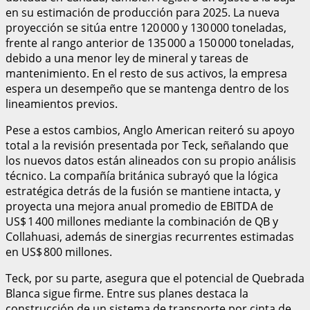
en su estimación de producción para 2025. La nueva
proyección se sitúa entre 120 000 y 130 000 toneladas,
frente al rango anterior de 135 000 a 150 000 toneladas,
debido a una menor ley de mineral y tareas de
mantenimiento. En el resto de sus activos, la empresa
espera un desempeño que se mantenga dentro de los
lineamientos previos.
Pese a estos cambios, Anglo American reiteró su apoyo
total a la revisión presentada por Teck, señalando que
los nuevos datos están alineados con su propio análisis
técnico. La compañía británica subrayó que la lógica
estratégica detrás de la fusión se mantiene intacta, y
proyecta una mejora anual promedio de EBITDA de
US$ 1 400 millones mediante la combinación de QB y
Collahuasi, además de sinergias recurrentes estimadas
en US$ 800 millones.
Teck, por su parte, asegura que el potencial de Quebrada
Blanca sigue firme. Entre sus planes destaca la
construcción de un sistema de transporte por cinta de