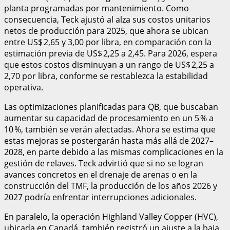
planta programadas por mantenimiento. Como
consecuencia, Teck ajustó al alza sus costos unitarios
netos de producción para 2025, que ahora se ubican
entre US$ 2,65 y 3,00 por libra, en comparación con la
estimación previa de US$ 2,25 a 2,45. Para 2026, espera
que estos costos disminuyan a un rango de US$ 2,25 a
2,70 por libra, conforme se restablezca la estabilidad
operativa.
Las optimizaciones planificadas para QB, que buscaban
aumentar su capacidad de procesamiento en un 5 % a
10 %, también se verán afectadas. Ahora se estima que
estas mejoras se postergarán hasta más allá de 2027–
2028, en parte debido a las mismas complicaciones en la
gestión de relaves. Teck advirtió que si no se logran
avances concretos en el drenaje de arenas o en la
construcción del TMF, la producción de los años 2026 y
2027 podría enfrentar interrupciones adicionales.
En paralelo, la operación Highland Valley Copper (HVC),
ubicada en Canadá, también registró un ajuste a la baja