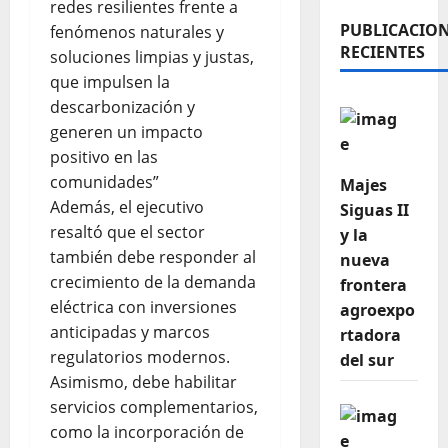
redes resilientes frente a
PUBLICACIO
fenómenos naturales y
RECIENTES
soluciones limpias y justas,
que impulsen la
descarbonización y
generen un impacto
positivo en las
comunidades”
Majes
Además, el ejecutivo
Siguas II
resaltó que el sector
y la
también debe responder al
nueva
crecimiento de la demanda
frontera
eléctrica con inversiones
agroexpo
anticipadas y marcos
rtadora
regulatorios modernos.
del sur
Asimismo, debe habilitar
servicios complementarios,
como la incorporación de