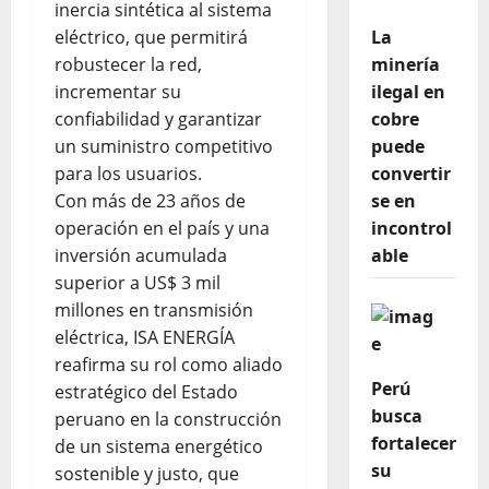
inercia sintética al sistema
eléctrico, que permitirá
La
robustecer la red,
minería
incrementar su
ilegal en
confiabilidad y garantizar
cobre
un suministro competitivo
puede
para los usuarios.
convertir
Con más de 23 años de
se en
operación en el país y una
incontrol
inversión acumulada
able
superior a US$ 3 mil
millones en transmisión
eléctrica, ISA ENERGÍA
reafirma su rol como aliado
Perú
estratégico del Estado
busca
peruano en la construcción
fortalecer
de un sistema energético
su
sostenible y justo, que