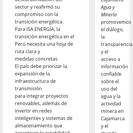
sector y reafirmó su
Agua y
compromiso con la
Minería
transición energética.
promovemos
Para ISA ENERGÍA, la
el diálogo,
transición energética en el
la
Perú necesita una hoja de
transparencia
ruta clara y
y el
medidas concretas.
acceso a
El país debe priorizar la
información
expansión de la
confiable
infraestructura de
sobre el
transmisión
uso del
para integrar proyectos
agua y la
renovables, además de
actividad
invertir en redes
minera en
inteligentes y sistemas de
Cajamarca
almacenamiento que
y el