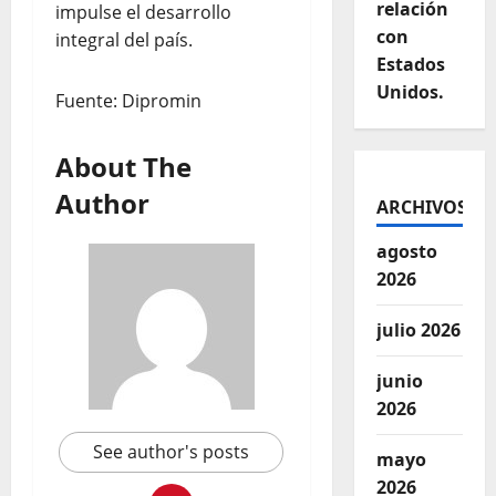
relación
impulse el desarrollo
con
integral del país.
Estados
Unidos.
Fuente: Dipromin
About The
Author
ARCHIVOS
agosto
2026
julio 2026
junio
2026
See author's posts
mayo
2026