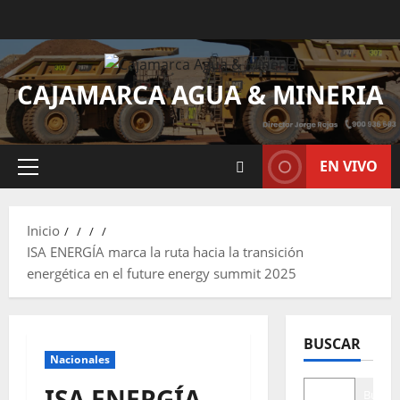
CAJAMARCA AGUA & MINERIA
EN VIVO
Inicio
ISA ENERGÍA marca la ruta hacia la transición
energética en el future energy summit 2025
BUSCAR
Nacionales
ISA ENERGÍA
Buscar