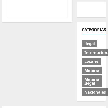
10,300 millones por el
cobre peruano
CATEGORIAS
ilegal
Internacion
Locales
Mineria
Mineria
Ilegal
Nacionales