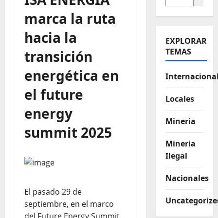
marca la ruta
hacia la
EXPLORAR
TEMAS
transición
energética en
Internaciona
el future
Locales
energy
Mineria
summit 2025
Mineria
Ilegal
Nacionales
El pasado 29 de
Uncategorize
septiembre, en el marco
del Future Energy Summit