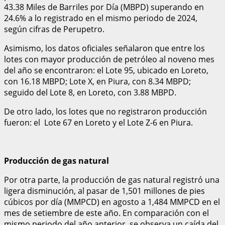
43.38 Miles de Barriles por Día (MBPD) superando en
24.6% a lo registrado en el mismo periodo de 2024,
según cifras de Perupetro.
Asimismo, los datos oficiales señalaron que entre los
lotes con mayor producción de petróleo al noveno mes
del año se encontraron: el Lote 95, ubicado en Loreto,
con 16.18 MBPD; Lote X, en Piura, con 8.34 MBPD;
seguido del Lote 8, en Loreto, con 3.88 MBPD.
De otro lado, los lotes que no registraron producción
fueron: el Lote 67 en Loreto y el Lote Z-6 en Piura.
Producción de gas natural
Por otra parte, la producción de gas natural registró una
ligera disminución, al pasar de 1,501 millones de pies
cúbicos por día (MMPCD) en agosto a 1,484 MMPCD en el
mes de setiembre de este año. En comparación con el
mismo periodo del año anterior, se observa un caída del