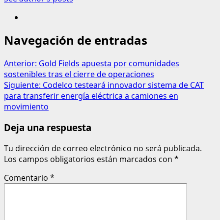
Navegación de entradas
Anterior:
Gold Fields apuesta por comunidades
sostenibles tras el cierre de operaciones
Siguiente:
Codelco testeará innovador sistema de CAT
para transferir energía eléctrica a camiones en
movimiento
Deja una respuesta
Tu dirección de correo electrónico no será publicada.
Los campos obligatorios están marcados con
*
Comentario
*