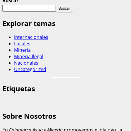
Buscar
Buscar
Explorar temas
Internacionales
Locales
Mineria
Mineria Ilegal
Nacionales
Uncategorized
Etiquetas
Sobre Nosotros
En
Cajamarca Agua y Minería
promovemos el diálogo, la