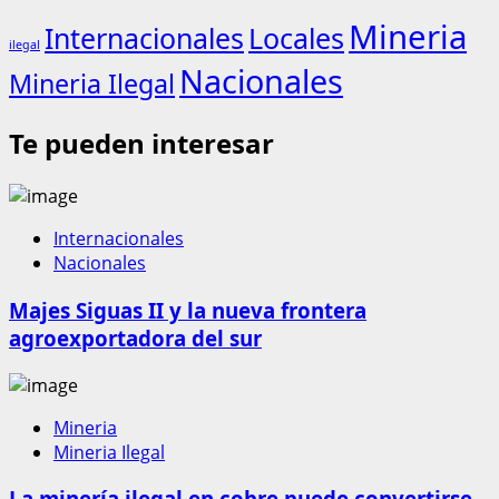
Mineria
Internacionales
Locales
ilegal
Nacionales
Mineria Ilegal
Te pueden interesar
Internacionales
Nacionales
Majes Siguas II y la nueva frontera
agroexportadora del sur
Mineria
Mineria Ilegal
La minería ilegal en cobre puede convertirse