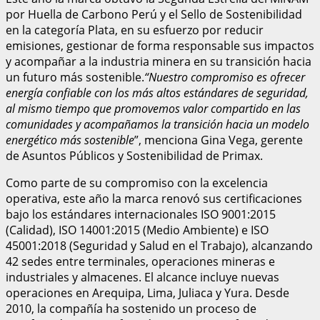
por Huella de Carbono Perú y el Sello de Sostenibilidad
en la categoría Plata, en su esfuerzo por reducir
emisiones, gestionar de forma responsable sus impactos
y acompañar a la industria minera en su transición hacia
un futuro más sostenible.
“Nuestro compromiso es ofrecer
energía confiable con los más altos estándares de seguridad,
al mismo tiempo que promovemos valor compartido en las
comunidades y acompañamos la transición hacia un modelo
energético más sostenible
”, menciona Gina Vega, gerente
de Asuntos Públicos y Sostenibilidad de Primax.
Como parte de su compromiso con la excelencia
operativa, este año la marca renovó sus certificaciones
bajo los estándares internacionales ISO 9001:2015
(Calidad), ISO 14001:2015 (Medio Ambiente) e ISO
45001:2018 (Seguridad y Salud en el Trabajo), alcanzando
42 sedes entre terminales, operaciones mineras e
industriales y almacenes. El alcance incluye nuevas
operaciones en Arequipa, Lima, Juliaca y Yura. Desde
2010, la compañía ha sostenido un proceso de