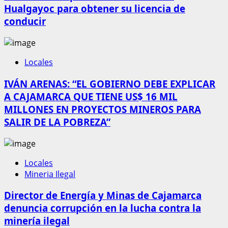
Hualgayoc para obtener su licencia de
conducir
Locales
IVÁN ARENAS: “EL GOBIERNO DEBE EXPLICAR
A CAJAMARCA QUE TIENE US$ 16 MIL
MILLONES EN PROYECTOS MINEROS PARA
SALIR DE LA POBREZA”
Locales
Mineria Ilegal
Director de Energía y Minas de Cajamarca
denuncia corrupción en la lucha contra la
minería ilegal