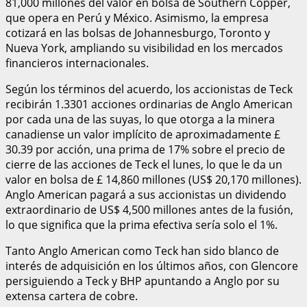
81,000 millones del valor en bolsa de Southern Copper,
que opera en Perú y México. Asimismo, la empresa
cotizará en las bolsas de Johannesburgo, Toronto y
Nueva York, ampliando su visibilidad en los mercados
financieros internacionales.
Según los términos del acuerdo, los accionistas de Teck
recibirán 1.3301 acciones ordinarias de Anglo American
por cada una de las suyas, lo que otorga a la minera
canadiense un valor implícito de aproximadamente £
30.39 por acción, una prima de 17% sobre el precio de
cierre de las acciones de Teck el lunes, lo que le da un
valor en bolsa de £ 14,860 millones (US$ 20,170 millones).
Anglo American pagará a sus accionistas un dividendo
extraordinario de US$ 4,500 millones antes de la fusión,
lo que significa que la prima efectiva sería solo el 1%.
Tanto Anglo American como Teck han sido blanco de
interés de adquisición en los últimos años, con Glencore
persiguiendo a Teck y BHP apuntando a Anglo por su
extensa cartera de cobre.