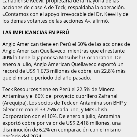
canadiense Keevil, propietaria de la mayoría de las
acciones de clase A de Teck, respaldaba la operación.
«Contamos con el apoyo irrevocable del Dr. Keevil y de
los demás votantes de las acciones A», afirmó.
LAS IMPLICANCIAS EN PERÚ
Anglo American tiene en Perú el 60% de las acciones de
Anglo American Quellaveco, mientras que el restante
40% lo tiene la japonesa Mitsubishi Corporation. De
enero a julio, Anglo American Quellaveco exportó un
record de US$ 1,673 millones de cobre, un 22.8% más
que el mismo período del año pasado.
Teck Resources tiene en Perú el 22.5% de Minera
Antamina y el 80% del proyecto cuprífero Zafranal
(Arequipa). Los socios de Teck en Antamina son BHP y
Glencore con el 33.75% cada uno, y Mitsubishi
Corporation con el 10%. De enero a julio, Antamina
exportó cobre por valor de US$ 2,418 millones, una
disminución de 6.2% en comparación con el mismo
período del 2024.