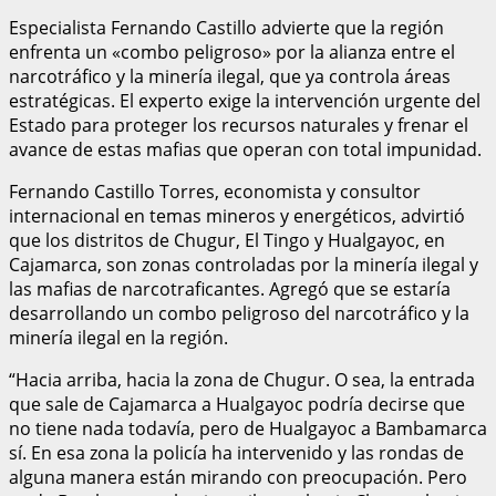
Especialista Fernando Castillo advierte que la región
enfrenta un «combo peligroso» por la alianza entre el
narcotráfico y la minería ilegal, que ya controla áreas
estratégicas. El experto exige la intervención urgente del
Estado para proteger los recursos naturales y frenar el
avance de estas mafias que operan con total impunidad.
Fernando Castillo Torres, economista y consultor
internacional en temas mineros y energéticos, advirtió
que los distritos de Chugur, El Tingo y Hualgayoc, en
Cajamarca, son zonas controladas por la minería ilegal y
las mafias de narcotraficantes. Agregó que se estaría
desarrollando un combo peligroso del narcotráfico y la
minería ilegal en la región.
“Hacia arriba, hacia la zona de Chugur. O sea, la entrada
que sale de Cajamarca a Hualgayoc podría decirse que
no tiene nada todavía, pero de Hualgayoc a Bambamarca
sí. En esa zona la policía ha intervenido y las rondas de
alguna manera están mirando con preocupación. Pero