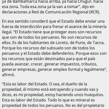
ya de Bambamarca hacia arriba, ya hacia Chugur, hacia
esa zona. Toda esa zona ya la van a tomar”, dijo en
declaraciones a Red de Comunicación Regional (RCR).
En ese sentido consideró que el Estado debe enviar una
fuerza de interdicción para frenar el avance de la minería
ilegal. “El Estado tiene que proteger esos son recursos
que son de todos los peruanos. No son recursos de
ellos. Es de los habitantes de Loreto, de Puno, de Tacna.
Porque los recursos del subsuelo son de todos los
peruanos y el Estado debe defenderlos. Porque esos son
los recursos que están destinados para que el país
pueda avanzar, crecer, generar impuestos, tributos,
generar empresas, generar empleo formal y legalmente”,
afirmó.
“Esta es labor del Estado. O sea, el dueño de la
propiedad, él mismo está extrayendo y cuando vas y
dices, es mi propiedad, estoy haciendo unos huequitos.
Esta es labor del Estado. Todo lo que es mineral es
propiedad de todos los peruanos. No es del propietario