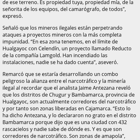
de ese terreno. Es propiedad tuya, propiedad mía, de la
señorita de los equipos, del camarógrafo, de todos”,
expresó.
Señaló que los mineros ilegales están perpetrando
ataques a proyectos mineros con la más completa
impunidad. “En esa zona tenemos, en el límite de
Hualgayoc con Celendín, un proyecto llamado Reducto
de la compañía Lamgold. Han incendiado las
instalaciones, nadie se ha dado cuenta”, aseveró.
Remarcó que se estaría desarrollando un combo
peligroso la alianza entre el narcotráfico y la minería
ilegal al recordar que el analista Jaime Antezana reveló
que los distritos de Chugur y Bambamarca, provincia de
Hualgayoc, son actualmente corredores del narcotráfico
y por tanto son zonas liberadas en Cajamarca. “Esto lo
ha dicho Antezana, y lo declararon no grato en el distrito
Bambamarca porque dijo que es una ciudad con 432
rascacielos y nadie sabe de dónde es. Y es que son
corredores de narcotráfico. Son zonas de amapola”,