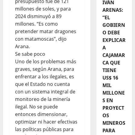
presupuesto fue de 121
IVÁN
millones de soles, y para
ARENAS:
2024 disminuyó a 89
“EL
millones. “Es como
GOBIERN
pretender matar dragones
O DEBE
con matamoscas”, dijo
EXPLICAR
Arana.
A
Se sabe poco
CAJAMAR
Uno de los problemas más
CA QUE
graves, según Arana, para
TIENE
enfrentar a los ilegales, es
US$ 16
que el Estado no cuenta
MIL
con un sistema integral de
MILLONE
monitoreo de la minería
S EN
ilegal. No se puede
PROYECT
entonces dimensionar,
OS
optimizar ni hacer efectivas
MINEROS
las políticas públicas para
PARA