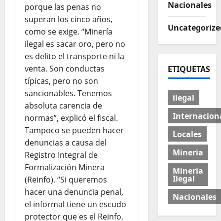
Nacionales
porque las penas no
superan los cinco años,
Uncategorize
como se exige. “Minería
ilegal es sacar oro, pero no
es delito el transporte ni la
venta. Son conductas
ETIQUETAS
típicas, pero no son
sancionables. Tenemos
ilegal
absoluta carencia de
Internacion
normas”, explicó el fiscal.
Tampoco se pueden hacer
Locales
denuncias a causa del
Mineria
Registro Integral de
Formalización Minera
Mineria
Ilegal
(Reinfo). “Si queremos
hacer una denuncia penal,
Nacionales
el informal tiene un escudo
protector que es el Reinfo,