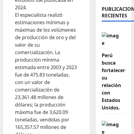
estudios fue publicada en
2024.
PUBLICACIO
El especialista realizó
RECIENTES
estimaciones mínimas y
máximas de los volúmenes
de producción de oro y del
valor de su
comercialización. La
Perú
producción mínima
busca
estimada entre 2003 y 2023
fortalecer
fue de 475.83 toneladas,
su
con un valor de
relación
comercialización de
con
23,361.48 millones de
Estados
dólares; la producción
Unidos.
máxima fue de 3,620.09
toneladas, vendidas por
165,357.57 millones de