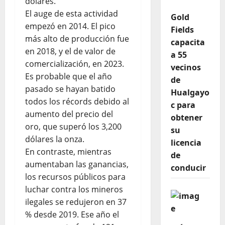
dólares.
El auge de esta actividad
Gold
empezó en 2014. El pico
Fields
más alto de producción fue
capacita
en 2018, y el de valor de
a 55
comercialización, en 2023.
vecinos
Es probable que el año
de
pasado se hayan batido
Hualgayo
todos los récords debido al
c para
aumento del precio del
obtener
oro, que superó los 3,200
su
dólares la onza.
licencia
En contraste, mientras
de
aumentaban las ganancias,
conducir
los recursos públicos para
luchar contra los mineros
ilegales se redujeron en 37
% desde 2019. Ese año el