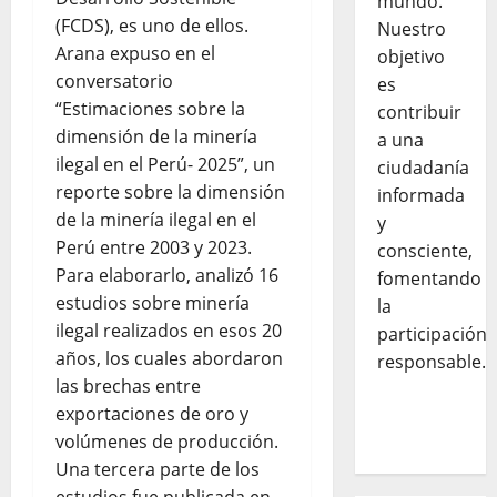
mundo.
(FCDS), es uno de ellos.
Nuestro
Arana expuso en el
objetivo
conversatorio
es
“Estimaciones sobre la
contribuir
dimensión de la minería
a una
ilegal en el Perú- 2025”, un
ciudadanía
reporte sobre la dimensión
informada
de la minería ilegal en el
y
Perú entre 2003 y 2023.
consciente,
Para elaborarlo, analizó 16
fomentando
estudios sobre minería
la
ilegal realizados en esos 20
participación
años, los cuales abordaron
responsable.
las brechas entre
exportaciones de oro y
volúmenes de producción.
Una tercera parte de los