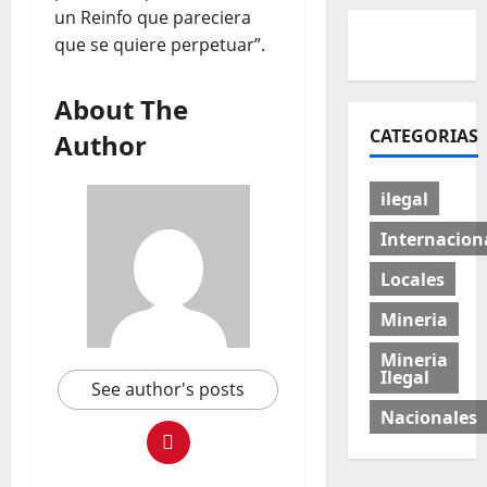
un Reinfo que pareciera
que se quiere perpetuar”.
About The
CATEGORIAS
Author
ilegal
Internacion
Locales
Mineria
Mineria
Ilegal
See author's posts
Nacionales