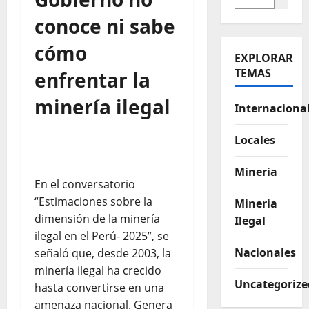
conoce ni sabe
cómo
EXPLORAR
TEMAS
enfrentar la
minería ilegal
Internaciona
Locales
Mineria
En el conversatorio
“Estimaciones sobre la
Mineria
dimensión de la minería
Ilegal
ilegal en el Perú- 2025”, se
Nacionales
señaló que, desde 2003, la
minería ilegal ha crecido
Uncategorize
hasta convertirse en una
amenaza nacional. Genera