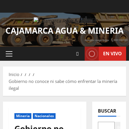
CAJAMARCA AGUA & MINERIA
EN VIVO
Inicio
Gobierno no conoce ni sabe cómo enfrentar la minería
ilegal
BUSCAR
Mineria
Nacionales
Gobierno no
Buscar