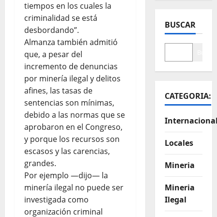
tiempos en los cuales la
criminalidad se está
BUSCAR
desbordando”.
Almanza también admitió
Buscar
que, a pesar del
incremento de denuncias
por minería ilegal y delitos
afines, las tasas de
CATEGORIA:
sentencias son mínimas,
debido a las normas que se
Internaciona
aprobaron en el Congreso,
y porque los recursos son
Locales
escasos y las carencias,
grandes.
Mineria
Por ejemplo —dijo— la
minería ilegal no puede ser
Mineria
investigada como
Ilegal
organización criminal