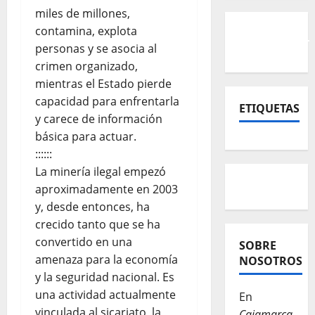
miles de millones,
contamina, explota
personas y se asocia al
crimen organizado,
mientras el Estado pierde
capacidad para enfrentarla
ETIQUETAS
y carece de información
básica para actuar.
::::::
La minería ilegal empezó
aproximadamente en 2003
y, desde entonces, ha
crecido tanto que se ha
convertido en una
SOBRE
amenaza para la economía
NOSOTROS
y la seguridad nacional. Es
una actividad actualmente
En
vinculada al sicariato, la
Cajamarca