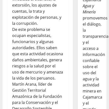
extorsión, los ajustes de
Agua y
cuentas, la trata y
Minería
explotación de personas, y
promovemos
la corrupción.
el diálogo,
De este problema se
la
ocupan especialistas,
transparencia
funcionarios y algunas
y el
autoridades. Ellos saben
acceso a
que esta actividad ocasiona
información
daños ambientales, genera
confiable
riesgos a la salud por el
sobre el
uso de mercurio y amenaza
uso del
la vida de los peruanos.
agua y la
Martín Arana, líder de
actividad
Gestión Territorial
minera en
Amazónica de la Fundación
Cajamarca
para la Conservación y el
y el
Desarrollo Sostenible