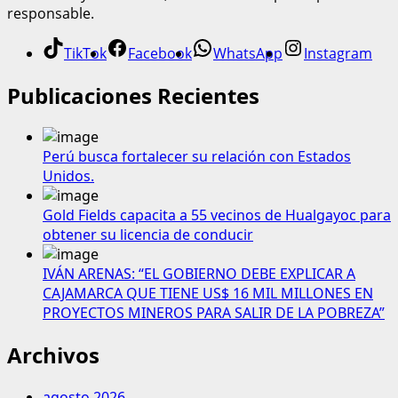
responsable.
TikTok
Facebook
WhatsApp
Instagram
Publicaciones Recientes
Perú busca fortalecer su relación con Estados
Unidos.
Gold Fields capacita a 55 vecinos de Hualgayoc para
obtener su licencia de conducir
IVÁN ARENAS: “EL GOBIERNO DEBE EXPLICAR A
CAJAMARCA QUE TIENE US$ 16 MIL MILLONES EN
PROYECTOS MINEROS PARA SALIR DE LA POBREZA”
Archivos
agosto 2026