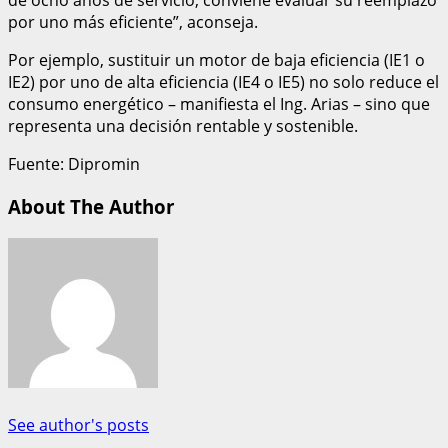
de ocho años de servicio, conviene evaluar su reemplazo
por uno más eficiente”, aconseja.
Por ejemplo, sustituir un motor de baja eficiencia (IE1 o
IE2) por uno de alta eficiencia (IE4 o IE5) no solo reduce el
consumo energético – manifiesta el Ing. Arias – sino que
representa una decisión rentable y sostenible.
Fuente: Dipromin
About The Author
See author's posts