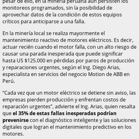
pesar de ello, en la minería peruana aún persisten los
monitoreos programados, sin la posibilidad de
aprovechar datos de la condición de estos equipos
críticos para anticiparse a una falla.
En la minería local se realiza mayormente el
mantenimiento reactivo de motores eléctricos. Es decir,
actuar recién cuando el motor falla, con un alto riesgo de
causar una parada inesperada que puede significar
hasta US $125.000 en pérdidas por paros de producción
y reparaciones urgentes, según el Ing. Diego Arias,
especialista en servicios del negocio Motion de ABB en
Perú.
“Cada vez que un motor eléctrico se detiene sin aviso, las
empresas pierden producción y enfrentan costos de
reparación urgentes”, advierte el Ing. Arias, quien resalta
que
el 35% de estas fallas inesperadas podrían
prevenirse
con el diagnóstico inteligente y las soluciones
digitales que logran el mantenimiento predictivo en los
motores.