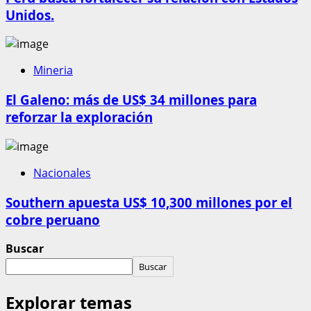
Unidos.
Mineria
El Galeno: más de US$ 34 millones para
reforzar la exploración
Nacionales
Southern apuesta US$ 10,300 millones por el
cobre peruano
Buscar
Buscar
Explorar temas