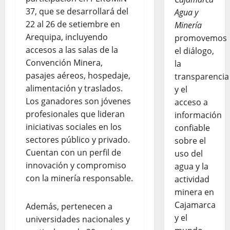
37, que se desarrollará del
Agua y
22 al 26 de setiembre en
Minería
Arequipa, incluyendo
promovemos
accesos a las salas de la
el diálogo,
Convención Minera,
la
pasajes aéreos, hospedaje,
transparencia
alimentación y traslados.
y el
Los ganadores son jóvenes
acceso a
profesionales que lideran
información
iniciativas sociales en los
confiable
sectores público y privado.
sobre el
Cuentan con un perfil de
uso del
innovación y compromiso
agua y la
con la minería responsable.
actividad
minera en
Cajamarca
Además, pertenecen a
y el
universidades nacionales y