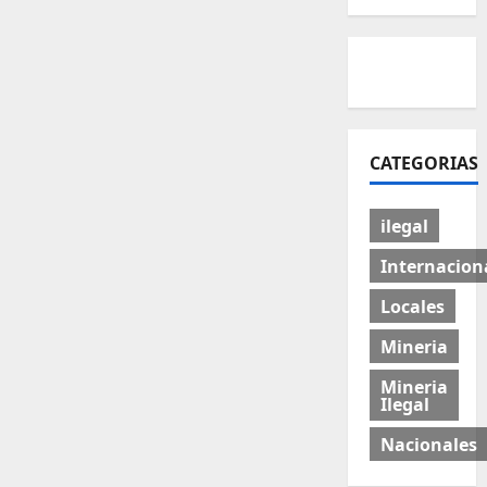
CATEGORIAS
ilegal
Internacion
Locales
Mineria
Mineria
Ilegal
Nacionales