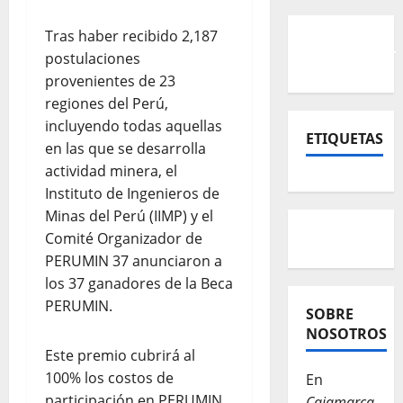
Tras haber recibido 2,187
postulaciones
provenientes de 23
regiones del Perú,
incluyendo todas aquellas
ETIQUETAS
en las que se desarrolla
actividad minera, el
Instituto de Ingenieros de
Minas del Perú (IIMP) y el
Comité Organizador de
PERUMIN 37 anunciaron a
los 37 ganadores de la Beca
PERUMIN.
SOBRE
NOSOTROS
Este premio cubrirá al
100% los costos de
En
participación en PERUMIN
Cajamarca