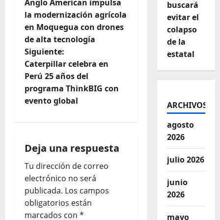
Anglo American impulsa
buscará
la modernización agrícola
evitar el
en Moquegua con drones
colapso
de alta tecnología
de la
Siguiente:
estatal
Caterpillar celebra en
Perú 25 años del
programa ThinkBIG con
evento global
ARCHIVOS
agosto
2026
Deja una respuesta
julio 2026
Tu dirección de correo
electrónico no será
junio
publicada.
Los campos
2026
obligatorios están
marcados con
*
mayo