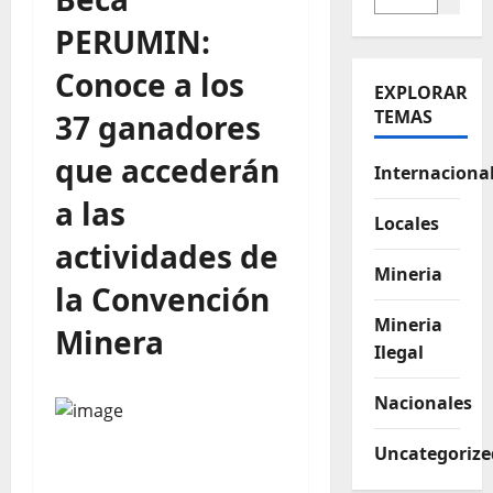
PERUMIN:
Conoce a los
EXPLORAR
TEMAS
37 ganadores
que accederán
Internaciona
a las
Locales
actividades de
Mineria
la Convención
Mineria
Minera
Ilegal
Nacionales
Uncategorize