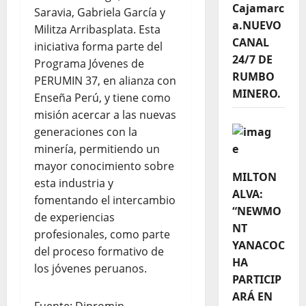
Cajamarc
Saravia, Gabriela García y
a.NUEVO
Militza Arribasplata. Esta
CANAL
iniciativa forma parte del
24/7 DE
Programa Jóvenes de
RUMBO
PERUMIN 37, en alianza con
MINERO.
Enseña Perú, y tiene como
misión acercar a las nuevas
generaciones con la
minería, permitiendo un
mayor conocimiento sobre
MILTON
esta industria y
ALVA:
fomentando el intercambio
“NEWMO
de experiencias
NT
profesionales, como parte
YANACOC
del proceso formativo de
HA
los jóvenes peruanos.
PARTICIP
ARÁ EN