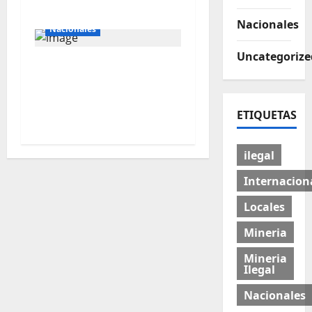
CAJAMARCA”
Nacionales
Nacionales
Uncategorize
🛢️🇵🇪 Petroperú SA :
nuevo directorio
buscará evitar el
ETIQUETAS
colapso de la estatal
ilegal
Internacion
Locales
Mineria
Mineria
Ilegal
Nacionales