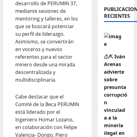
desarrollo de PERUMIN 37,
PUBLICACIO
mediante sesiones de
RECIENTES
mentoring y talleres, en los
que se buscará potenciar
su perfil de liderazgo.
Asimismo, se convertirán
en voceros y nuevos
⚠️⛏️ Iván
referentes para el sector
Arenas
minero desde una mirada
advierte
descentralizada y
sobre
multidisciplinaria.
presunta
corrupció
Cabe destacar que el
n
Comité de la Beca PERUMIN
vinculad
está liderado por el
a a la
Ingeniero Homar Lozano,
minería
en colaboración con Felipe
ilegal en
Valencia- Dongo, Piero