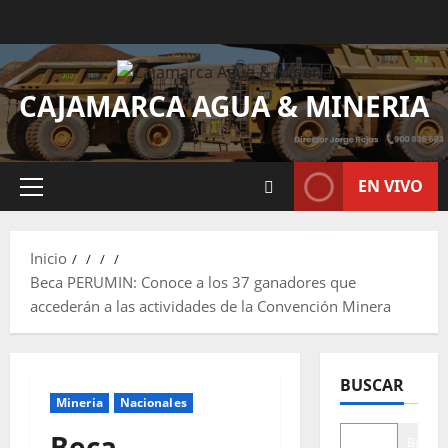
CAJAMARCA AGUA & MINERIA
EN VIVO
Inicio
Beca PERUMIN: Conoce a los 37 ganadores que
accederán a las actividades de la Convención Minera
BUSCAR
Mineria
Nacionales
Beca
Buscar