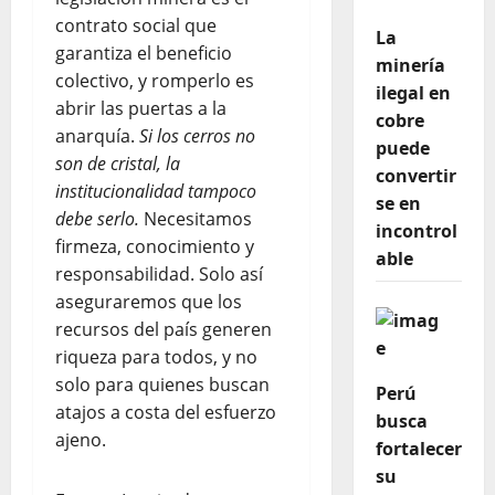
contrato social que
La
garantiza el beneficio
minería
colectivo, y romperlo es
ilegal en
abrir las puertas a la
cobre
anarquía.
Si los cerros no
puede
son de cristal, la
convertir
institucionalidad tampoco
se en
debe serlo.
Necesitamos
incontrol
firmeza, conocimiento y
able
responsabilidad. Solo así
aseguraremos que los
recursos del país generen
riqueza para todos, y no
solo para quienes buscan
Perú
atajos a costa del esfuerzo
busca
ajeno.
fortalecer
su