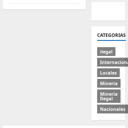
CATEGORIAS
ilegal
Internacion
Locales
Mineria
Mineria
Ilegal
Nacionales