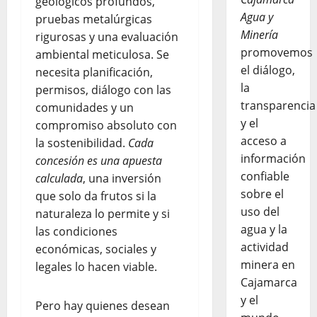
geológicos profundos,
Agua y
pruebas metalúrgicas
Minería
rigurosas y una evaluación
promovemos
ambiental meticulosa. Se
el diálogo,
necesita planificación,
la
permisos, diálogo con las
transparencia
comunidades y un
y el
compromiso absoluto con
acceso a
la sostenibilidad.
Cada
información
concesión es una apuesta
confiable
calculada
, una inversión
sobre el
que solo da frutos si la
uso del
naturaleza lo permite y si
agua y la
las condiciones
actividad
económicas, sociales y
minera en
legales lo hacen viable.
Cajamarca
y el
Pero hay quienes desean