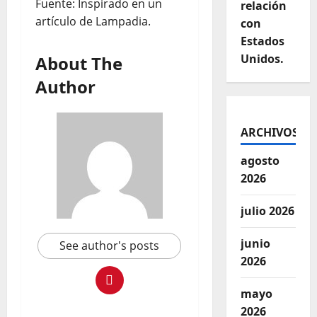
Fuente: Inspirado en un
relación
artículo de Lampadia.
con
Estados
Unidos.
About The
Author
ARCHIVOS
agosto
2026
julio 2026
junio
See author's posts
2026
mayo
2026