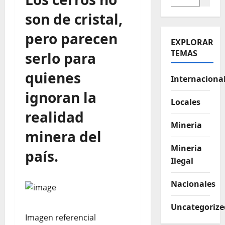
son de cristal,
pero parecen
EXPLORAR
TEMAS
serlo para
quienes
Internaciona
ignoran la
Locales
realidad
Mineria
minera del
Mineria
país.
Ilegal
Nacionales
Uncategorize
Imagen referencial