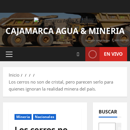
CAJAMARCA AGUA & MINERIA
EN VIVO
Inicio
Los cerros no son de cristal, pero parecen serlo para
quienes ignoran la realidad minera del país.
BUSCAR
Mineria
Nacionales
Los cerros no
Buscar