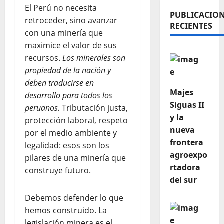
El Perú no necesita
PUBLICACIO
retroceder, sino avanzar
RECIENTES
con una minería que
maximice el valor de sus
recursos.
Los minerales son
propiedad de la nación y
deben traducirse en
Majes
desarrollo para todos los
Siguas II
peruanos.
Tributación justa,
y la
protección laboral, respeto
nueva
por el medio ambiente y
frontera
legalidad: esos son los
agroexpo
pilares de una minería que
rtadora
construye futuro.
del sur
Debemos defender lo que
hemos construido. La
legislación minera es el