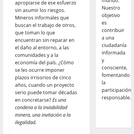
mundo.
apropiarse de ese esfuerzo
Nuestro
sin asumir los riesgos.
objetivo
Mineros informales que
es
buscan el trabajo de otros,
contribuir
que toman lo que
a una
encuentran sin reparar en
ciudadanía
el daño al entorno, a las
informada
comunidades y a la
y
economía del país. ¿Cómo
consciente,
se les ocurre imponer
fomentando
plazos irrisorios de cinco
la
años, cuando un proyecto
participación
serio puede tomar décadas
responsable.
en concretarse?
Es una
condena a la inviabilidad
minera, una invitación a la
ilegalidad.