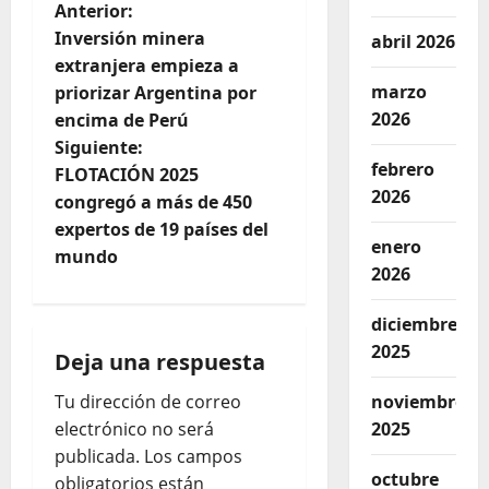
Anterior:
Inversión minera
abril 2026
extranjera empieza a
marzo
priorizar Argentina por
2026
encima de Perú
Siguiente:
febrero
FLOTACIÓN 2025
2026
congregó a más de 450
expertos de 19 países del
enero
mundo
2026
diciembre
2025
Deja una respuesta
Tu dirección de correo
noviembre
electrónico no será
2025
publicada.
Los campos
octubre
obligatorios están