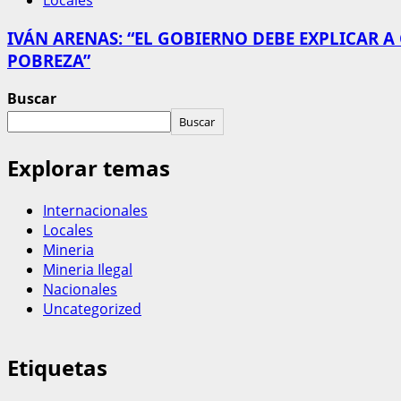
Locales
IVÁN ARENAS: “EL GOBIERNO DEBE EXPLICAR A
POBREZA”
Buscar
Buscar
Explorar temas
Internacionales
Locales
Mineria
Mineria Ilegal
Nacionales
Uncategorized
Etiquetas