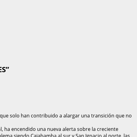
ES”
 que solo han contribuido a alargar una transición que no
al, ha encendido una nueva alerta sobre la creciente
oblema siendo Cajabamba al sur y San Ignacio al norte, las