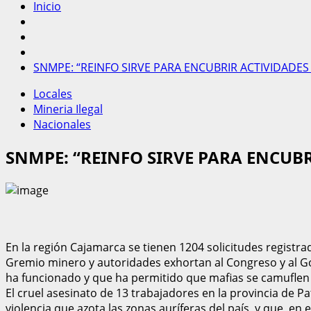
Inicio
SNMPE: “REINFO SIRVE PARA ENCUBRIR ACTIVIDADES
Locales
Mineria Ilegal
Nacionales
SNMPE: “REINFO SIRVE PARA ENCUBR
En la región Cajamarca se tienen 1204 solicitudes registra
Gremio minero y autoridades exhortan al Congreso y al Gob
ha funcionado y que ha permitido que mafias se camuflen 
El cruel asesinato de 13 trabajadores en la provincia de P
violencia que azota las zonas auríferas del país, y que, en