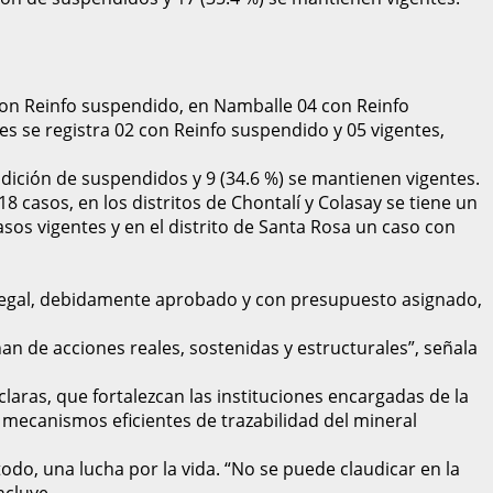
 con Reinfo suspendido, en Namballe 04 con Reinfo
es se registra 02 con Reinfo suspendido y 05 vigentes,
ondición de suspendidos y 9 (34.6 %) se mantienen vigentes.
8 casos, en los distritos de Chontalí y Colasay se tiene un
sos vigentes y en el distrito de Santa Rosa un caso con
a Ilegal, debidamente aprobado y con presupuesto asignado,
 de acciones reales, sostenidas y estructurales”, señala
laras, que fortalezcan las instituciones encargadas de la
r mecanismos eficientes de trazabilidad del mineral
todo, una lucha por la vida. “No se puede claudicar en la
ncluye.