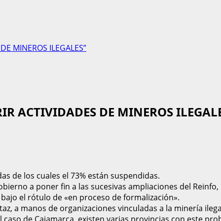
 DE MINEROS ILEGALES”
IR ACTIVIDADES DE MINEROS ILEGAL
das de los cuales el 73% están suspendidas.
ierno a poner fin a las sucesivas ampliaciones del Reinfo,
bajo el rótulo de «en proceso de formalización».
ataz, a manos de organizaciones vinculadas a la minería ileg
 el caso de Cajamarca, existen varias provincias con este pr