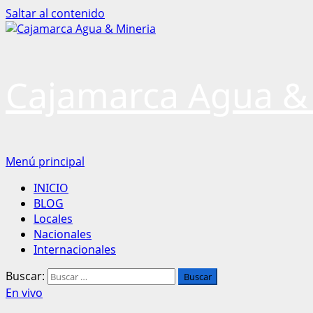
Saltar al contenido
Cajamarca Agua &
Menú principal
INICIO
BLOG
Locales
Nacionales
Internacionales
Buscar:
En vivo