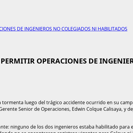
CIONES DE INGENIEROS NO COLEGIADOS NI HABILITADOS
PERMITIR OPERACIONES DE INGENIE
la tormenta luego del trágico accidente ocurrido en su c
 Gerente Senior de Operaciones, Edwin Colque Calisaya, y 
e: ninguno de los dos ingenieros estaba habilitado para eje