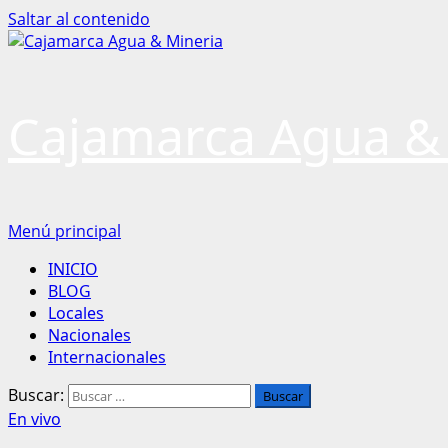
Saltar al contenido
Cajamarca Agua &
Menú principal
INICIO
BLOG
Locales
Nacionales
Internacionales
Buscar:
En vivo