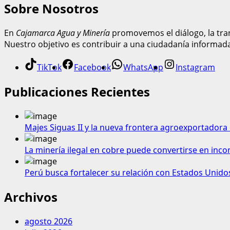
Sobre Nosotros
En
Cajamarca Agua y Minería
promovemos el diálogo, la tran
Nuestro objetivo es contribuir a una ciudadanía informad
TikTok
Facebook
WhatsApp
Instagram
Publicaciones Recientes
Majes Siguas II y la nueva frontera agroexportadora 
La minería ilegal en cobre puede convertirse en inco
Perú busca fortalecer su relación con Estados Unido
Archivos
agosto 2026