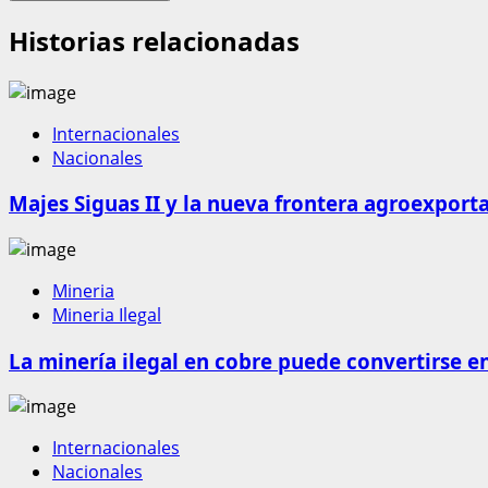
Historias relacionadas
Internacionales
Nacionales
Majes Siguas II y la nueva frontera agroexport
Mineria
Mineria Ilegal
La minería ilegal en cobre puede convertirse e
Internacionales
Nacionales