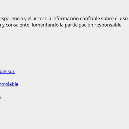
sparencia y el acceso a información confiable sobre el uso
a y consciente, fomentando la participación responsable.
del sur
ntrolable
s.