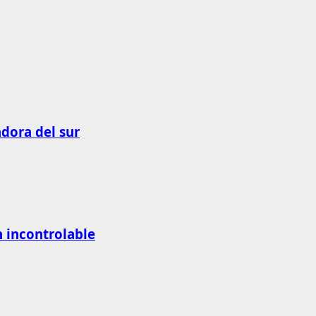
adora del sur
n incontrolable