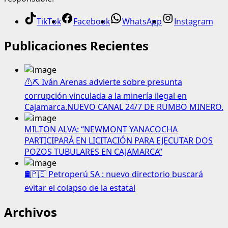
TikTok
Facebook
WhatsApp
Instagram
Publicaciones Recientes
⚠️⛏️ Iván Arenas advierte sobre presunta
corrupción vinculada a la minería ilegal en
Cajamarca.NUEVO CANAL 24/7 DE RUMBO MINERO.
MILTON ALVA: “NEWMONT YANACOCHA
PARTICIPARÁ EN LICITACIÓN PARA EJECUTAR DOS
POZOS TUBULARES EN CAJAMARCA”
🛢️🇵🇪 Petroperú SA : nuevo directorio buscará
evitar el colapso de la estatal
Archivos