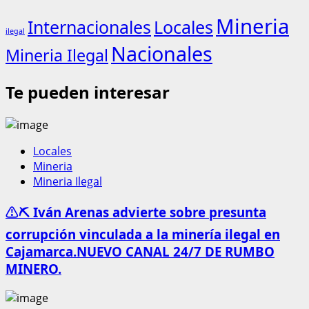
Mineria
Internacionales
Locales
ilegal
Nacionales
Mineria Ilegal
Te pueden interesar
Locales
Mineria
Mineria Ilegal
⚠️⛏️ Iván Arenas advierte sobre presunta
corrupción vinculada a la minería ilegal en
Cajamarca.NUEVO CANAL 24/7 DE RUMBO
MINERO.