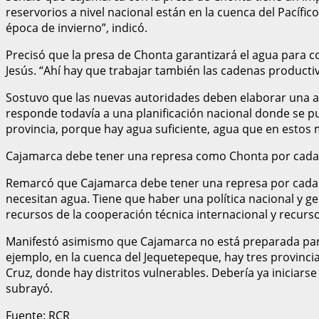
reservorios a nivel nacional están en la cuenca del Pacíf
época de invierno”, indicó.
Precisó que la presa de Chonta garantizará el agua para c
Jesús. “Ahí hay que trabajar también las cadenas producti
Sostuvo que las nuevas autoridades deben elaborar una ag
responde todavía a una planificación nacional donde se p
provincia, porque hay agua suficiente, agua que en estos 
Cajamarca debe tener una represa como Chonta por cada
Remarcó que Cajamarca debe tener una represa por cada pro
necesitan agua. Tiene que haber una política nacional y 
recursos de la cooperación técnica internacional y recurs
Manifestó asimismo que Cajamarca no está preparada para 
ejemplo, en la cuenca del Jequetepeque, hay tres provinc
Cruz, donde hay distritos vulnerables. Debería ya inicia
subrayó.
Fuente: RCR