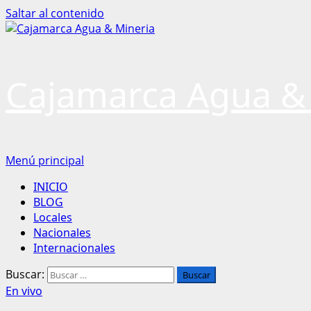
Saltar al contenido
Cajamarca Agua &
Menú principal
INICIO
BLOG
Locales
Nacionales
Internacionales
Buscar:
En vivo