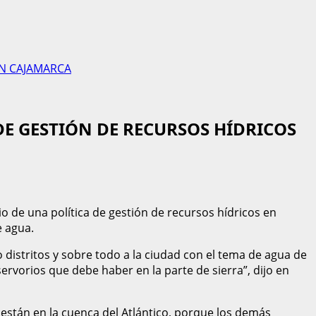
EN CAJAMARCA
DE GESTIÓN DE RECURSOS HÍDRICOS
io de una política de gestión de recursos hídricos en
e agua.
distritos y sobre todo a la ciudad con el tema de agua de
rvorios que debe haber en la parte de sierra”, dijo en
están en la cuenca del Atlántico, porque los demás