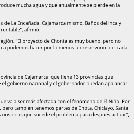
 produce mucha agua y que anualmente se pierde en la
itos de La Encañada, Cajamarca mismo, Baños del Inca y
rentable”, afirmó.
 región. “El proyecto de Chonta es muy bueno, pero no
amarca podemos hacer por lo menos un reservorio por cada
rovincia de Cajamarca, que tiene 13 provincias que
ue el gobierno nacional y el gobernador puedan apalancar
ue va a ser más afectada con el fenómeno de El Niño. Por
l, pero también tenemos partes de Chota, Chiclayo, Santa
os nosotros que sucede el problema para después actuar”,