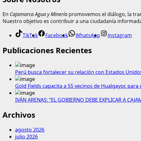
En
Cajamarca Agua y Minería
promovemos el diálogo, la tran
Nuestro objetivo es contribuir a una ciudadanía informad
TikTok
Facebook
WhatsApp
Instagram
Publicaciones Recientes
Perú busca fortalecer su relación con Estados Unido
Gold Fields capacita a 55 vecinos de Hualgayoc para 
IVÁN ARENAS: “EL GOBIERNO DEBE EXPLICAR A CAJ
Archivos
agosto 2026
julio 2026