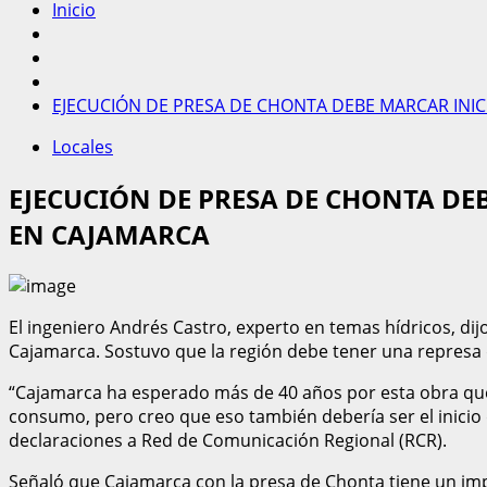
Inicio
EJECUCIÓN DE PRESA DE CHONTA DEBE MARCAR INIC
Locales
EJECUCIÓN DE PRESA DE CHONTA DE
EN CAJAMARCA
El ingeniero Andrés Castro, experto en temas hídricos, dij
Cajamarca. Sostuvo que la región debe tener una represa 
“Cajamarca ha esperado más de 40 años por esta obra que b
consumo, pero creo que eso también debería ser el inicio 
declaraciones a Red de Comunicación Regional (RCR).
Señaló que Cajamarca con la presa de Chonta tiene un imp