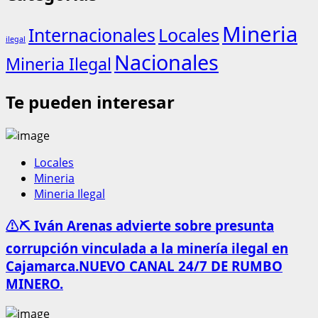
Mineria
Internacionales
Locales
ilegal
Nacionales
Mineria Ilegal
Te pueden interesar
Locales
Mineria
Mineria Ilegal
⚠️⛏️ Iván Arenas advierte sobre presunta
corrupción vinculada a la minería ilegal en
Cajamarca.NUEVO CANAL 24/7 DE RUMBO
MINERO.