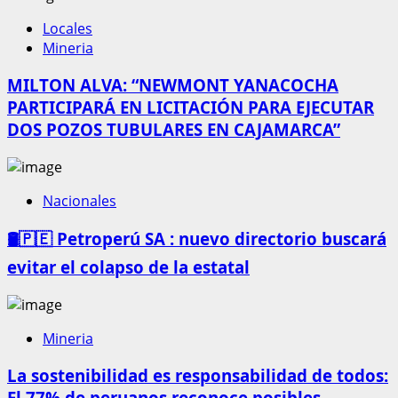
Locales
Mineria
MILTON ALVA: “NEWMONT YANACOCHA
PARTICIPARÁ EN LICITACIÓN PARA EJECUTAR
DOS POZOS TUBULARES EN CAJAMARCA”
Nacionales
🛢️🇵🇪 Petroperú SA : nuevo directorio buscará
evitar el colapso de la estatal
Mineria
La sostenibilidad es responsabilidad de todos:
El 77% de peruanos reconoce posibles