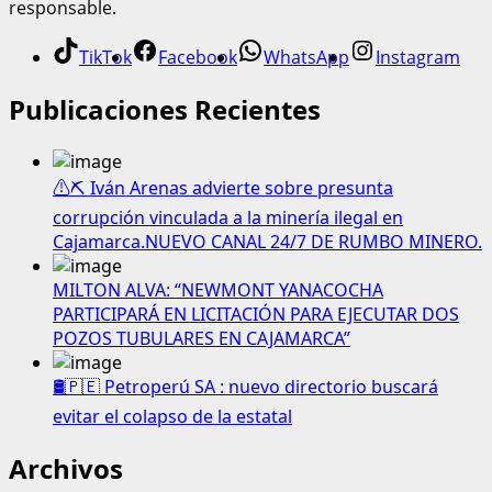
responsable.
TikTok
Facebook
WhatsApp
Instagram
Publicaciones Recientes
⚠️⛏️ Iván Arenas advierte sobre presunta
corrupción vinculada a la minería ilegal en
Cajamarca.NUEVO CANAL 24/7 DE RUMBO MINERO.
MILTON ALVA: “NEWMONT YANACOCHA
PARTICIPARÁ EN LICITACIÓN PARA EJECUTAR DOS
POZOS TUBULARES EN CAJAMARCA”
🛢️🇵🇪 Petroperú SA : nuevo directorio buscará
evitar el colapso de la estatal
Archivos