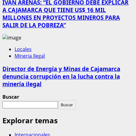
IVÁN ARENAS: “EL GOBIERNO DEBE EXPLICAR
A CAJAMARCA QUE TIENE US$ 16 MIL
MILLONES EN PROYECTOS MINEROS PARA
SALIR DE LA POBREZA”
Locales
Mineria Ilegal
Director de Energía y Minas de Cajamarca
denuncia corrupción en la lucha contra la
minería ilegal
Buscar
Buscar
Explorar temas
Internacionales