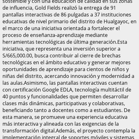
sostenible y con una educación de calidad en sus zonas
de influencia, Gold Fields realizó la entrega de 91
pantallas interactivas de 86 pulgadas a 37 instituciones
educativas de nivel primario del distrito de Hualgayoc, en
el marco de una iniciativa orientada a fortalecer el
proceso de enseñanza-aprendizaje mediante
herramientas tecnológicas de última generación.Esta
iniciativa, que representa una inversión superior a
S/665,000.00, busca contribuir al cierre de brechas
tecnológicas en el ámbito educativo y generar mejores
oportunidades de aprendizaje para cientos de niños y
niñas del distrito, acercando innovación y modernidad a
las aulas.Asimismo, las pantallas interactivas cuentan
con certificación Google EDLA, tecnología multitáctil de
40 puntos y funcionalidades que permiten desarrollar
clases más dinámicas, participativas y colaborativas,
beneficiando tanto a docentes como a estudiantes. De
esta manera, se promueve una experiencia educativa
más interactiva y alineada con las exigencias de la
transformación digital.Además, el proyecto contempla la
implementación integral de soportes móviles y sistemas