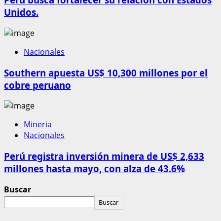
Unidos.
Nacionales
Southern apuesta US$ 10,300 millones por el
cobre peruano
Mineria
Nacionales
Perú registra inversión minera de US$ 2,633
millones hasta mayo, con alza de 43.6%
Buscar
Buscar