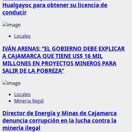
Hualgayoc para obtener su licencia de
conducir
Locales
IVÁN ARENAS: “EL GOBIERNO DEBE EXPLICAR
A CAJAMARCA QUE TIENE US$ 16 MIL
MILLONES EN PROYECTOS MINEROS PARA
SALIR DE LA POBREZA”
Locales
Mineria Ilegal
Director de Energía y Minas de Cajamarca
denuncia corrupción en la lucha contra la
minería ilegal