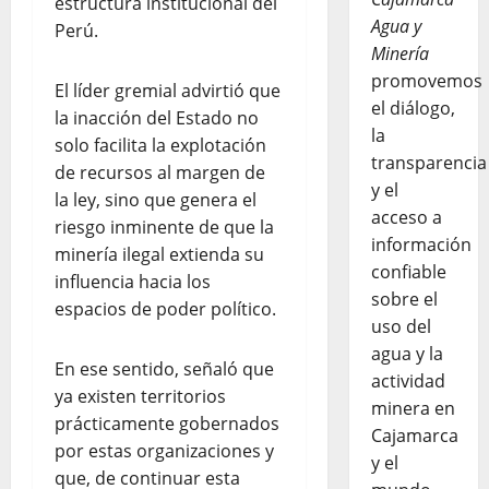
estructura institucional del
Agua y
Perú.
Minería
promovemos
El líder gremial advirtió que
el diálogo,
la inacción del Estado no
la
solo facilita la explotación
transparencia
de recursos al margen de
y el
la ley, sino que genera el
acceso a
riesgo inminente de que la
información
minería ilegal extienda su
confiable
influencia hacia los
sobre el
espacios de poder político.
uso del
agua y la
En ese sentido, señaló que
actividad
ya existen territorios
minera en
prácticamente gobernados
Cajamarca
por estas organizaciones y
y el
que, de continuar esta