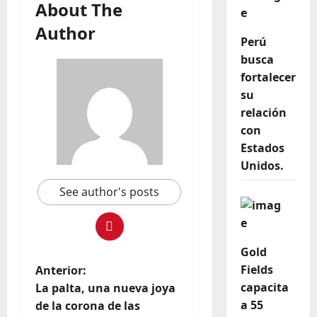
About The
Author
Perú
busca
fortalecer
su
relación
con
Estados
Unidos.
See author's posts
Gold
Fields
Anterior:
capacita
La palta, una nueva joya
a 55
de la corona de las