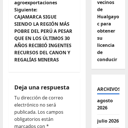
vecinos
agroexportaciones
de
Siguiente:
Hualgayo
CAJAMARCA SIGUE
c para
SIENDO LA REGIÓN MÁS
obtener
POBRE DEL PERÚ A PESAR
su
QUE EN LOS ÚLTIMOS 30
licencia
AÑOS RECIBIÓ INGENTES
de
RECURSOS DEL CANON Y
conducir
REGALÍAS MINERAS
Deja una respuesta
ARCHIVOS
Tu dirección de correo
agosto
electrónico no será
2026
publicada.
Los campos
obligatorios están
julio 2026
marcados con
*