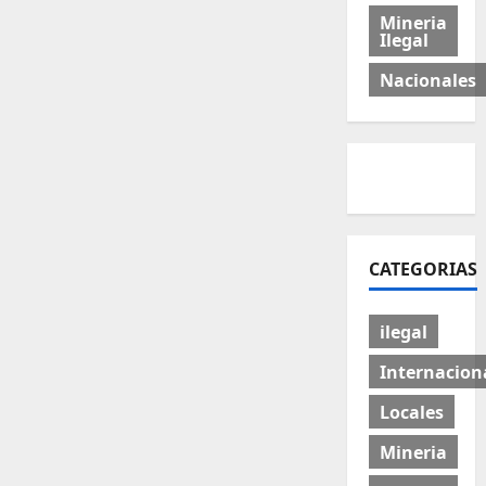
Mineria
Ilegal
Nacionales
CATEGORIAS
ilegal
Internacion
Locales
Mineria