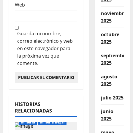
Web
noviembre
2025
Guarda mi nombre,
octubre
correo electrónico y web
2025
en este navegador para
septiembre
la próxima vez que
2025
comente.
agosto
2025
julio 2025
HISTORIAS
RELACIONADAS
junio
2025
Mineria
Mineria Ilegal
mayo