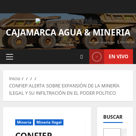
CAJAMARCA AGUA & MINERIA
EN VIVO
Inicio
CONFIEP ALERTA SOBRE EXPANSIÓN DE LA MINERÍA
ILEGAL Y SU INFILTRACIÓN EN EL PODER POLÍTICO
BUSCAR
Mineria
Mineria Ilegal
CONFIEP
Buscar