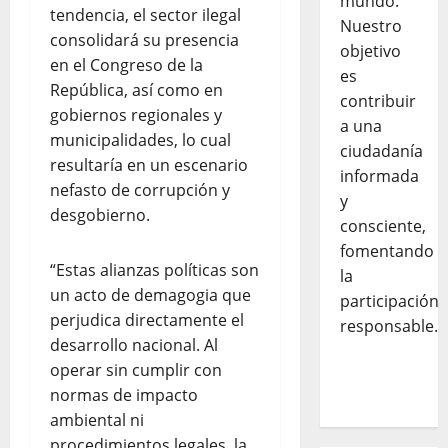
mundo.
tendencia, el sector ilegal
Nuestro
consolidará su presencia
objetivo
en el Congreso de la
es
República, así como en
contribuir
gobiernos regionales y
a una
municipalidades, lo cual
ciudadanía
resultaría en un escenario
informada
nefasto de corrupción y
y
desgobierno.
consciente,
fomentando
“Estas alianzas políticas son
la
un acto de demagogia que
participación
perjudica directamente el
responsable.
desarrollo nacional. Al
operar sin cumplir con
normas de impacto
ambiental ni
procedimientos legales, la