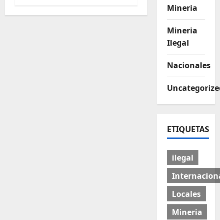
Mineria
Mineria
Ilegal
Nacionales
Uncategorize
ETIQUETAS
ilegal
Internacion
Locales
Mineria