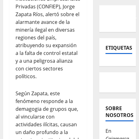
Privadas (CONFIEP), Jorge
Zapata Ríos, alertó sobre el
alarmante avance de la
minería ilegal en diversas
regiones del país,
atribuyendo su expansión
ETIQUETAS
a la falta de control estatal
y a una peligrosa alianza
con ciertos sectores
políticos.
Según Zapata, este
fenómeno responde a la
SOBRE
demagogia de grupos que,
NOSOTROS
al vincularse con
actividades ilícitas, causan
En
un daño profundo a la
Cajamarca