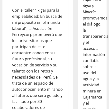
Agua y
Con el taller “Ikigai para la
Minería
empleabilidad: En busca de
promovemos
mi propósito en el mundo
el diálogo,
laboral”, la Asociación
la
Ferreycorp promoverá que
transparencia
los universitarios que
y el
participan de este
acceso a
encuentro conecten su
información
futuro profesional, su
confiable
vocación de servicio y su
sobre el
talento con los retos y
uso del
necesidades del Perú. Se
agua y la
trata de un espacio de
actividad
autoconocimiento mirando
minera en
al futuro, que será guiado y
Cajamarca
facilitado por 30
y el
colaboradores de