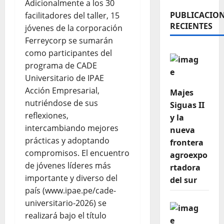
Adicionalmente a los 30
PUBLICACIO
facilitadores del taller, 15
RECIENTES
jóvenes de la corporación
Ferreycorp se sumarán
como participantes del
programa de CADE
Universitario de IPAE
Acción Empresarial,
Majes
nutriéndose de sus
Siguas II
reflexiones,
y la
intercambiando mejores
nueva
prácticas y adoptando
frontera
compromisos. El encuentro
agroexpo
de jóvenes líderes más
rtadora
importante y diverso del
del sur
país (www.ipae.pe/cade-
universitario-2026) se
realizará bajo el título