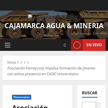
CAJAMARCA AGUA & MINERIA
EN VIVO
Inicio
Asociación Ferreycorp impulsa formación de jóvenes
con activa presencia en CADE Universitario
BUSCAR
Nacionales
Asociación
Buscar