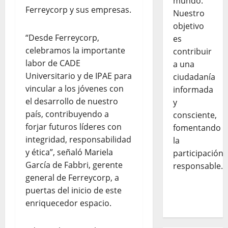
mundo.
Ferreycorp y sus empresas.
Nuestro
objetivo
“Desde Ferreycorp,
es
celebramos la importante
contribuir
labor de CADE
a una
Universitario y de IPAE para
ciudadanía
vincular a los jóvenes con
informada
el desarrollo de nuestro
y
país, contribuyendo a
consciente,
forjar futuros líderes con
fomentando
integridad, responsabilidad
la
y ética”, señaló Mariela
participación
García de Fabbri, gerente
responsable.
general de Ferreycorp, a
puertas del inicio de este
enriquecedor espacio.