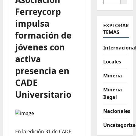
Ferreycorp
impulsa
EXPLORAR
TEMAS
formación de
jóvenes con
Internaciona
activa
Locales
presencia en
Mineria
CADE
Mineria
Universitario
Ilegal
Nacionales
Uncategorize
En la edición 31 de CADE