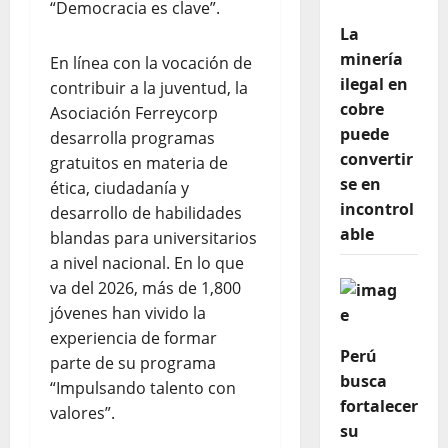
“Democracia es clave”.
La
minería
En línea con la vocación de
ilegal en
contribuir a la juventud, la
cobre
Asociación Ferreycorp
puede
desarrolla programas
convertir
gratuitos en materia de
se en
ética, ciudadanía y
incontrol
desarrollo de habilidades
able
blandas para universitarios
a nivel nacional. En lo que
va del 2026, más de 1,800
jóvenes han vivido la
experiencia de formar
Perú
parte de su programa
busca
“Impulsando talento con
fortalecer
valores”.
su