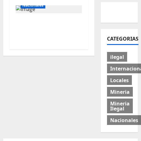
Nacionales
Southern apuesta US$
10,300 millones por el
cobre peruano
CATEGORIAS
ilegal
Internacion
Locales
Mineria
Mineria
Ilegal
Nacionales