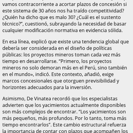
vamos contracorriente a acortar plazos de concesión si
este sistema de 30 años nos ha traído competitividad?
¿Quién ha dicho que es malo 30? ¿Cuál es el sustento
técnico?”, cuestionó, subrayando la necesidad de basar
cualquier modificación normativa en evidencia sólida.
En esa línea, explicó que existe una tendencia global que
debería ser considerada en el diseño de políticas
públicas: los proyectos mineros toman cada vez más
tiempo en desarrollarse. “Primero, los proyectos
mineros no solo demoran más en el Perú, sino también
en el mundo», indicó. Este contexto, añadió, exige
marcos concesionales que otorguen previsibilidad y
horizontes adecuados para la inversión.
Asimismo, De Vinatea recordó que los especialistas
advierten que los yacimientos actualmente disponibles
son más complejos de encontrar. “Los yacimientos son
más pequeños, más profundos. Por lo tanto, toma más
tiempo encontrarlos”. Este cambio estructural refuerza
la importancia de contar con plazos que acompañen los