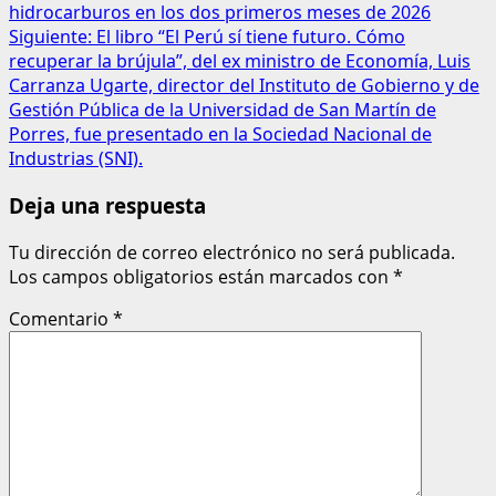
hidrocarburos en los dos primeros meses de 2026
Siguiente:
El libro “El Perú sí tiene futuro. Cómo
recuperar la brújula”, del ex ministro de Economía, Luis
Carranza Ugarte, director del Instituto de Gobierno y de
Gestión Pública de la Universidad de San Martín de
Porres, fue presentado en la Sociedad Nacional de
Industrias (SNI).
Deja una respuesta
Tu dirección de correo electrónico no será publicada.
Los campos obligatorios están marcados con
*
Comentario
*