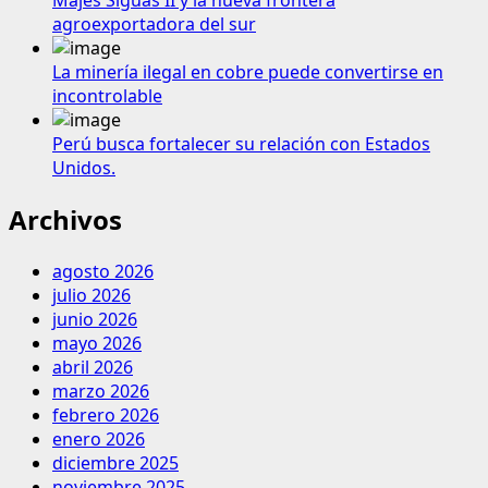
Majes Siguas II y la nueva frontera
agroexportadora del sur
La minería ilegal en cobre puede convertirse en
incontrolable
Perú busca fortalecer su relación con Estados
Unidos.
Archivos
agosto 2026
julio 2026
junio 2026
mayo 2026
abril 2026
marzo 2026
febrero 2026
enero 2026
diciembre 2025
noviembre 2025