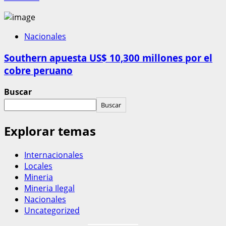
Nacionales
Southern apuesta US$ 10,300 millones por el
cobre peruano
Buscar
Buscar
Explorar temas
Internacionales
Locales
Mineria
Mineria Ilegal
Nacionales
Uncategorized