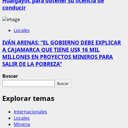
Hualgayoc para obtener su licencia de
conducir
Locales
IVÁN ARENAS: “EL GOBIERNO DEBE EXPLICAR
A CAJAMARCA QUE TIENE US$ 16 MIL
MILLONES EN PROYECTOS MINEROS PARA
SALIR DE LA POBREZA”
Buscar
Buscar
Explorar temas
Internacionales
Locales
Mineria