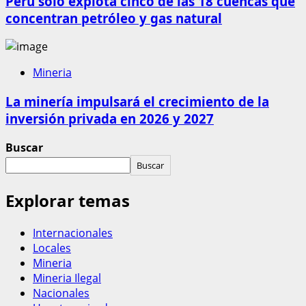
Perú solo explota cinco de las 18 cuencas que
concentran petróleo y gas natural
Mineria
La minería impulsará el crecimiento de la
inversión privada en 2026 y 2027
Buscar
Buscar
Explorar temas
Internacionales
Locales
Mineria
Mineria Ilegal
Nacionales