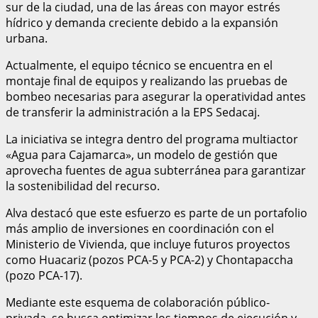
sur de la ciudad, una de las áreas con mayor estrés
hídrico y demanda creciente debido a la expansión
urbana.
Actualmente, el equipo técnico se encuentra en el
montaje final de equipos y realizando las pruebas de
bombeo necesarias para asegurar la operatividad antes
de transferir la administración a la EPS Sedacaj.
La iniciativa se integra dentro del programa multiactor
«Agua para Cajamarca», un modelo de gestión que
aprovecha fuentes de agua subterránea para garantizar
la sostenibilidad del recurso.
Alva destacó que este esfuerzo es parte de un portafolio
más amplio de inversiones en coordinación con el
Ministerio de Vivienda, que incluye futuros proyectos
como Huacariz (pozos PCA-5 y PCA-2) y Chontapaccha
(pozo PCA-17).
Mediante este esquema de colaboración público-
privada, se busca optimizar los tiempos de ejecución y