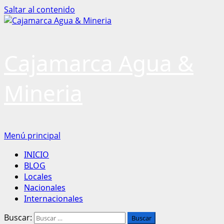
Saltar al contenido
Cajamarca Agua &
Mineria
Menú principal
INICIO
BLOG
Locales
Nacionales
Internacionales
Buscar: