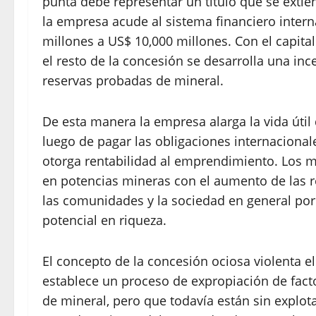
punta debe representar un título que se extien
la empresa acude al sistema financiero intern
millones a US$ 10,000 millones. Con el capita
el resto de la concesión se desarrolla una inc
reservas probadas de mineral.
De esta manera la empresa alarga la vida útil
luego de pagar las obligaciones internacional
otorga rentabilidad al emprendimiento. Los m
en potencias mineras con el aumento de las re
las comunidades y la sociedad en general po
potencial en riqueza.
El concepto de la concesión ociosa violenta 
establece un proceso de expropiación de fact
de mineral, pero que todavía están sin explot