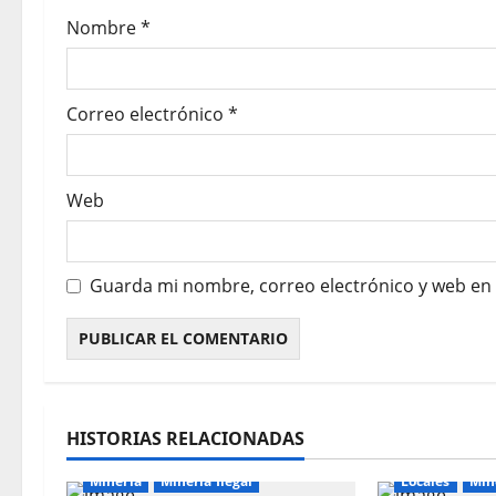
Nombre
*
Correo electrónico
*
Web
Guarda mi nombre, correo electrónico y web en
HISTORIAS RELACIONADAS
Mineria
Mineria Ilegal
Locales
Mine