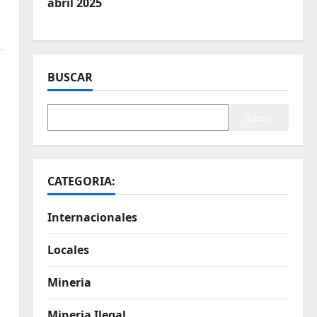
abril 2025
BUSCAR
Buscar
CATEGORIA:
Internacionales
Locales
Mineria
Mineria Ilegal