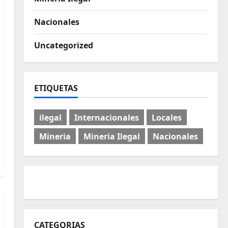
Nacionales
Uncategorized
ETIQUETAS
ilegal
Internacionales
Locales
Mineria
Mineria Ilegal
Nacionales
CATEGORIAS