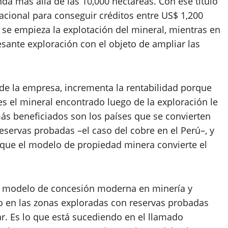
da más allá de las 10,000 hectáreas. Con ese título
acional para conseguir créditos entre US$ 1,200
l se empieza la explotación del mineral, mientras en
esante exploración con el objeto de ampliar las
 de la empresa, incrementa la rentabilidad porque
es el mineral encontrado luego de la exploración le
ás beneficiados son los países que se convierten
servas probadas –el caso del cobre en el Perú–, y
rque el modelo de propiedad minera convierte el
el modelo de concesión moderna en minería y
o en las zonas exploradas con reservas probadas
ar. Es lo que está sucediendo en el llamado