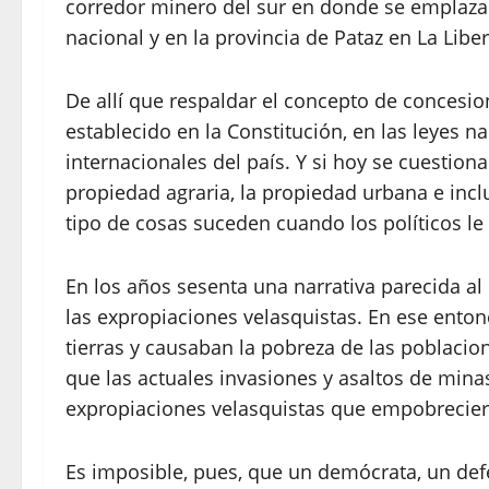
corredor minero del sur en donde se emplaza
nacional y en la provincia de Pataz en La Liber
De allí que respaldar el concepto de concesio
establecido en la Constitución, en las leyes n
internacionales del país. Y si hoy se cuestio
propiedad agraria, la propiedad urbana e inclu
tipo de cosas suceden cuando los políticos le
En los años sesenta una narrativa parecida al
las expropiaciones velasquistas. En ese ento
tierras y causaban la pobreza de las poblacion
que las actuales invasiones y asaltos de mina
expropiaciones velasquistas que empobrecier
Es imposible, pues, que un demócrata, un de