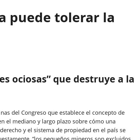
 puede tolerar la
es ociosas” que destruye a la
inas del Congreso que establece el concepto de
 en el mediano y largo plazo sobre cómo una
derecho y el sistema de propiedad en el país se
puestamente, “los pequeños mineros son excluidos