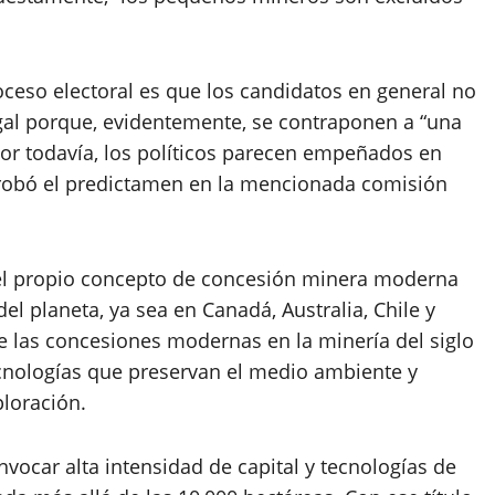
ceso electoral es que los candidatos en general no
egal porque, evidentemente, se contraponen a “una
Peor todavía, los políticos parecen empeñados en
aprobó el predictamen en la mencionada comisión
 el propio concepto de concesión minera moderna
el planeta, ya sea en Canadá, Australia, Chile y
e las concesiones modernas en la minería del siglo
ecnologías que preservan el medio ambiente y
loración.
ocar alta intensidad de capital y tecnologías de