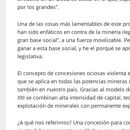
por los grandes”.
Una de las cosas más lamentables de este pro
han sido enfáticos en contra de la minería il
gran base social”, a una fuerza movilizable. 
ganar a esta base social, y he el porqué se 
legislativa.
El concepto de concesiones ociosas violenta
que se aplica en todas las potencias mineras d
también en nuestro país. Gracias al modelo d
XXI se combinan alta intensidad de capital, t
explotación de minerales con permanente exp
¿A qué nos referimos? Una concesión para conv