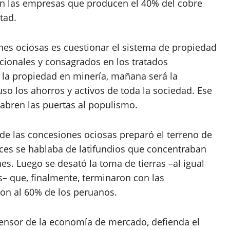
n las empresas que producen el 40% del cobre
tad.
nes ociosas es cuestionar el sistema de propiedad
acionales y consagrados en los tratados
na la propiedad en minería, mañana será la
so los ahorros y activos de toda la sociedad. Ese
 abren las puertas al populismo.
 de las concesiones ociosas preparó el terreno de
nces se hablaba de latifundios que concentraban
es. Luego se desató la toma de tierras –al igual
s– que, finalmente, terminaron con las
on al 60% de los peruanos.
fensor de la economía de mercado, defienda el