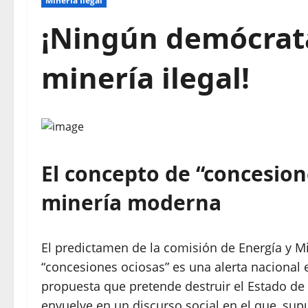
Mineria Ilegal
¡Ningún demócrata
minería ilegal!
El concepto de “concesion
minería moderna
El predictamen de la comisión de Energía y M
“concesiones ociosas” es una alerta nacional
propuesta que pretende destruir el Estado de 
envuelve en un discurso social en el que, su