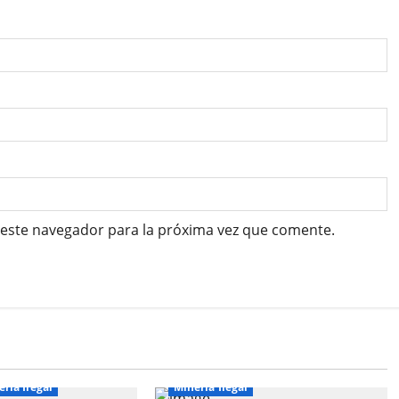
 este navegador para la próxima vez que comente.
ria Ilegal
Mineria Ilegal