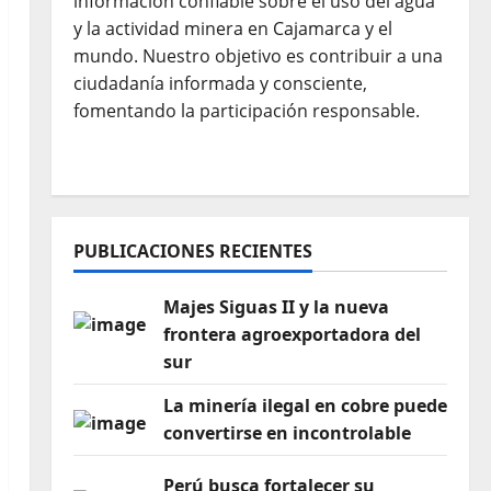
información confiable sobre el uso del agua
y la actividad minera en Cajamarca y el
mundo. Nuestro objetivo es contribuir a una
ciudadanía informada y consciente,
fomentando la participación responsable.
PUBLICACIONES RECIENTES
Majes Siguas II y la nueva
frontera agroexportadora del
sur
La minería ilegal en cobre puede
convertirse en incontrolable
Perú busca fortalecer su