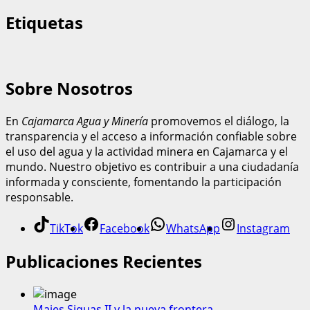
Etiquetas
Sobre Nosotros
En
Cajamarca Agua y Minería
promovemos el diálogo, la
transparencia y el acceso a información confiable sobre
el uso del agua y la actividad minera en Cajamarca y el
mundo. Nuestro objetivo es contribuir a una ciudadanía
informada y consciente, fomentando la participación
responsable.
TikTok
Facebook
WhatsApp
Instagram
Publicaciones Recientes
Majes Siguas II y la nueva frontera