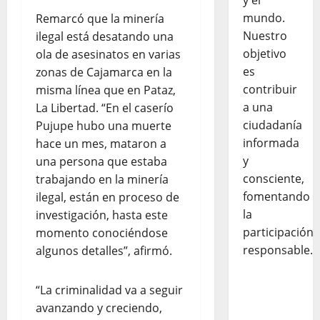
y el
mundo.
Remarcó que la minería
Nuestro
ilegal está desatando una
objetivo
ola de asesinatos en varias
es
zonas de Cajamarca en la
contribuir
misma línea que en Pataz,
a una
La Libertad. “En el caserío
ciudadanía
Pujupe hubo una muerte
informada
hace un mes, mataron a
y
una persona que estaba
consciente,
trabajando en la minería
fomentando
ilegal, están en proceso de
la
investigación, hasta este
participación
momento conociéndose
responsable.
algunos detalles”, afirmó.
“La criminalidad va a seguir
avanzando y creciendo,