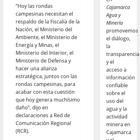
“Hoy las rondas
Cajamarca
campesinas necesitan el
Agua y
respaldo de la Fiscalía de la
Minería
Nación, el Ministerio del
promovemos
Ambiente, el Ministerio de
el diálogo,
Energía y Minas, el
la
Ministerio del Interior, el
transparencia
Ministerio de Defensa y
y el
hacer una alianza
acceso a
estratégica, juntos con las
información
rondas campesinas, para
confiable
acabar con esta cuestión
sobre el
que hoy genera muchísimo
uso del
daño”, dijo en
agua y la
declaraciones a Red de
actividad
Comunicación Regional
minera en
(RCR).
Cajamarca