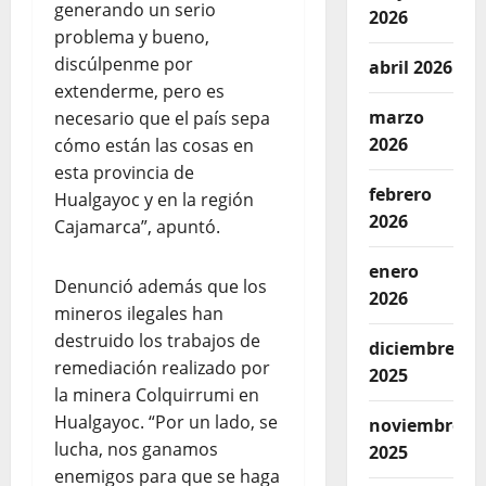
generando un serio
2026
problema y bueno,
discúlpenme por
abril 2026
extenderme, pero es
marzo
necesario que el país sepa
2026
cómo están las cosas en
esta provincia de
febrero
Hualgayoc y en la región
2026
Cajamarca”, apuntó.
enero
Denunció además que los
2026
mineros ilegales han
destruido los trabajos de
diciembre
remediación realizado por
2025
la minera Colquirrumi en
Hualgayoc. “Por un lado, se
noviembre
lucha, nos ganamos
2025
enemigos para que se haga