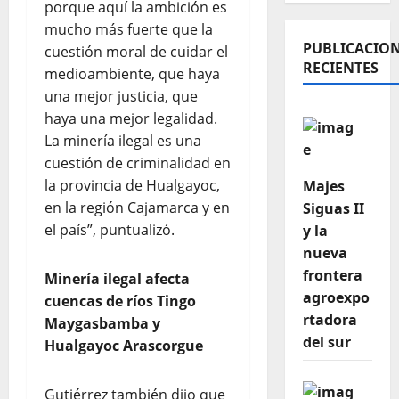
porque aquí la ambición es
mucho más fuerte que la
PUBLICACIO
cuestión moral de cuidar el
RECIENTES
medioambiente, que haya
una mejor justicia, que
haya una mejor legalidad.
La minería ilegal es una
cuestión de criminalidad en
la provincia de Hualgayoc,
Majes
en la región Cajamarca y en
Siguas II
el país”, puntualizó.
y la
nueva
frontera
Minería ilegal afecta
agroexpo
cuencas de ríos Tingo
rtadora
Maygasbamba y
del sur
Hualgayoc Arascorgue
Gutiérrez también dijo que