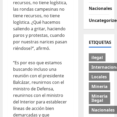
recursos, no tiene logística,
Nacionales
las rondas campesinas no
tiene recursos, no tiene
Uncategorize
logística. ¿Qué hacemos
saliendo a gritar, haciendo
paros y protestas, cuando
por nuestras narices pasan
ETIQUETAS
riéndose?”, afirmó.
ilegal
“Es por eso que estamos
Internacion
buscando incluso una
reunión con el presidente
Locales
Balcázar, reunirnos con el
Mineria
ministro de Defensa,
reunirnos con el ministro
Mineria
Ilegal
del Interior para establecer
líneas de acción bien
Nacionales
demarcadas y que