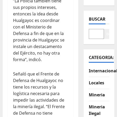
“La Policía también tiene
sus propios intereses,
entonces la idea desde
BUSCAR
Hualgayoc es coordinar
con el Ministerio de
Defensa a fin de que en la
Buscar
provincia de Hualgayoc se
instale un destacamento
del Ejército, no hay otra
CATEGORIA:
forma”, indicó.
Internaciona
Señaló que el Frente de
Defensa de Hualgayoc no
Locales
tiene los recursos y la
logística necesaria para
Mineria
impedir las actividades de
la minería ilegal. “El Frente
Mineria
de Defensa no tiene
Ilegal