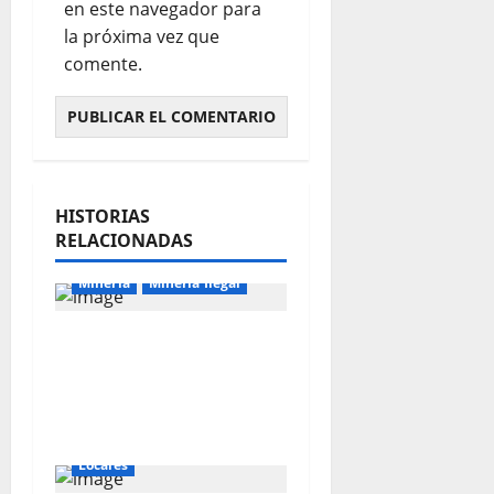
en este navegador para
la próxima vez que
comente.
HISTORIAS
RELACIONADAS
Mineria
Mineria Ilegal
La minería ilegal en
cobre puede
convertirse en
incontrolable
Locales