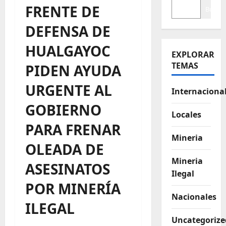
FRENTE DE
Buscar
DEFENSA DE
HUALGAYOC
EXPLORAR
TEMAS
PIDEN AYUDA
URGENTE AL
Internaciona
GOBIERNO
Locales
PARA FRENAR
Mineria
OLEADA DE
Mineria
ASESINATOS
Ilegal
POR MINERÍA
Nacionales
ILEGAL
Uncategorize