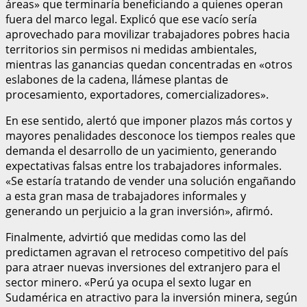
áreas» que terminaría beneficiando a quienes operan
fuera del marco legal. Explicó que ese vacío sería
aprovechado para movilizar trabajadores pobres hacia
territorios sin permisos ni medidas ambientales,
mientras las ganancias quedan concentradas en «otros
eslabones de la cadena, llámese plantas de
procesamiento, exportadores, comercializadores».
En ese sentido, alertó que imponer plazos más cortos y
mayores penalidades desconoce los tiempos reales que
demanda el desarrollo de un yacimiento, generando
expectativas falsas entre los trabajadores informales.
«Se estaría tratando de vender una solución engañando
a esta gran masa de trabajadores informales y
generando un perjuicio a la gran inversión», afirmó.
Finalmente, advirtió que medidas como las del
predictamen agravan el retroceso competitivo del país
para atraer nuevas inversiones del extranjero para el
sector minero. «Perú ya ocupa el sexto lugar en
Sudamérica en atractivo para la inversión minera, según