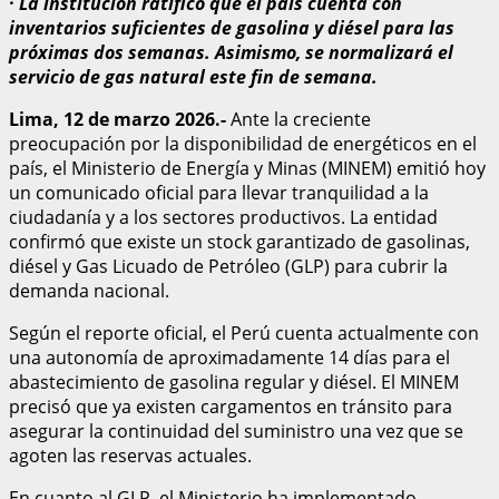
· La institución ratificó que el país cuenta con
inventarios suficientes de gasolina y diésel para las
próximas dos semanas. Asimismo, se normalizará el
servicio de gas natural este fin de semana.
Lima, 12 de marzo 2026.-
Ante la creciente
preocupación por la disponibilidad de energéticos en el
país, el Ministerio de Energía y Minas (MINEM) emitió hoy
un comunicado oficial para llevar tranquilidad a la
ciudadanía y a los sectores productivos. La entidad
confirmó que existe un stock garantizado de gasolinas,
diésel y Gas Licuado de Petróleo (GLP) para cubrir la
demanda nacional.
Según el reporte oficial, el Perú cuenta actualmente con
una autonomía de aproximadamente 14 días para el
abastecimiento de gasolina regular y diésel. El MINEM
precisó que ya existen cargamentos en tránsito para
asegurar la continuidad del suministro una vez que se
agoten las reservas actuales.
En cuanto al GLP, el Ministerio ha implementado