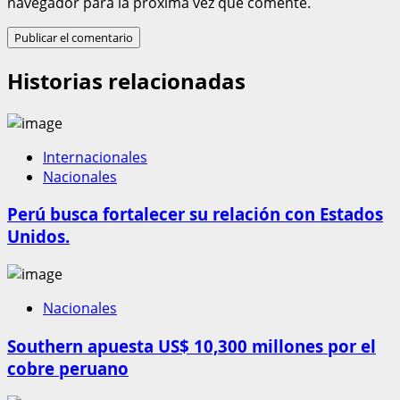
navegador para la próxima vez que comente.
Historias relacionadas
Internacionales
Nacionales
Perú busca fortalecer su relación con Estados
Unidos.
Nacionales
Southern apuesta US$ 10,300 millones por el
cobre peruano